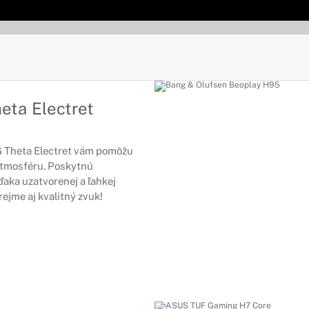
eta Electret
 Theta Electret vám pomôžu
atmosféru. Poskytnú
aka uzatvorenej a ľahkej
ejme aj kvalitný zvuk!