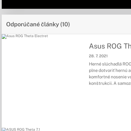
Odporúčané články (10)
Asus ROG Th
28. 7. 2021
Herné slúchadlá ROG
plne dotvoriť hernú 
komfortné nosenie vď
konštrukcii. A samozr