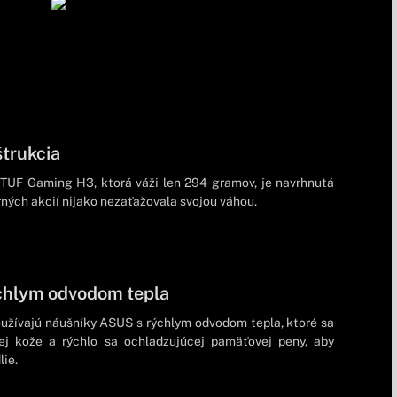
trukcia
TUF Gaming H3, ktorá váži len 294 gramov, je navrhnutá
ných akcií nijako nezaťažovala svojou váhou.
chlym odvodom tepla
žívajú náušníky ASUS s rýchlym odvodom tepla, ktoré sa
ej kože a rýchlo sa ochladzujúcej pamäťovej peny, aby
ie.