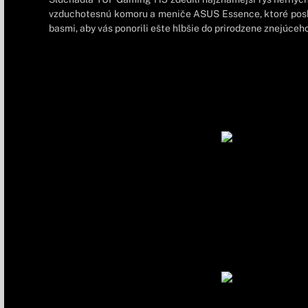
vzduchotesnú komoru a meniče ASUS Essence, ktoré posky
basmi, aby vás ponorili ešte hlbšie do prirodzene znejúceh