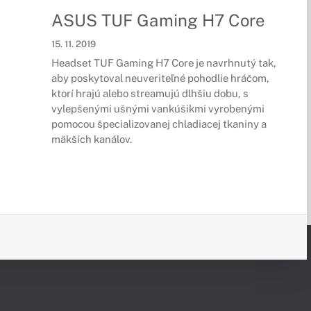
ASUS TUF Gaming H7 Core
15. 11. 2019
Headset TUF Gaming H7 Core je navrhnutý tak,
aby poskytoval neuveriteľné pohodlie hráčom,
ktorí hrajú alebo streamujú dlhšiu dobu, s
vylepšenými ušnými vankúšikmi vyrobenými
pomocou špecializovanej chladiacej tkaniny a
mäkších kanálov.