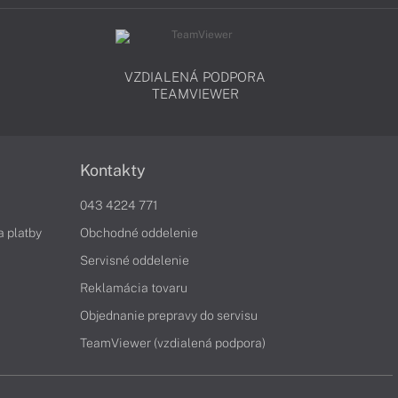
VZDIALENÁ PODPORA
TEAMVIEWER
Kontakty
043 4224 771
a platby
Obchodné oddelenie
Servisné oddelenie
Reklamácia tovaru
Objednanie prepravy do servisu
TeamViewer (vzdialená podpora)