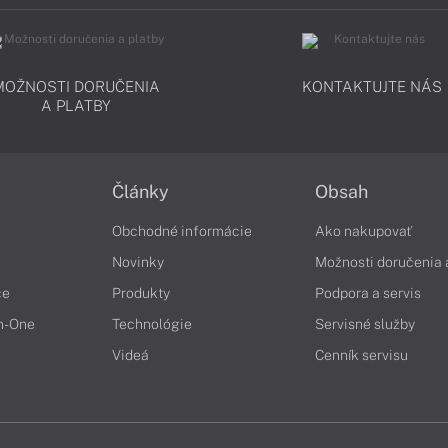
MOŽNOSTI DORUČENIA
KONTAKTUJTE NÁS
A PLATBY
Články
Obsah
Obchodné informácie
Ako nakupovať
Novinky
Možnosti doručenia 
če
Produkty
Podpora a servis
in-One
Technológie
Servisné služby
Videá
Cenník servisu