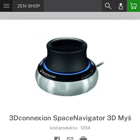
ZEN-SHOP
3Dconnexion SpaceNavigator 3D Myš
kód produktu:
1234