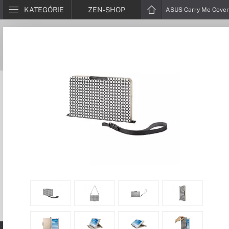
KATEGÓRIE
ZEN-SHOP
ASUS Carry Me Cover 