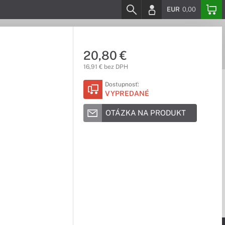
EUR
0,00
20,80 €
16,91 € bez DPH
Dostupnosť:
VYPREDANÉ
OTÁZKA NA PRODUKT