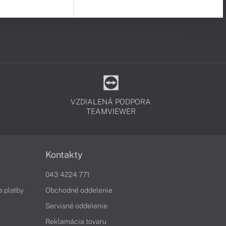
VZDIALENÁ PODPORA
TEAMVIEWER
Kontakty
043 4224 771
a platby
Obchodné oddelenie
Servisné oddelenie
Reklamácia tovaru