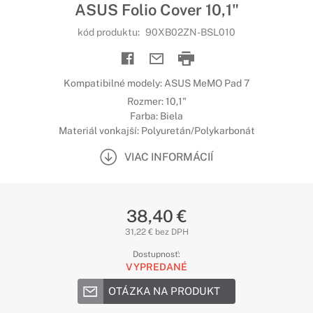
ASUS Folio Cover 10,1"
kód produktu:
90XB02ZN-BSL010
Kompatibilné modely: ASUS MeMO Pad 7
Rozmer: 10,1"
Farba: Biela
Materiál vonkajší: Polyuretán/Polykarbonát
VIAC INFORMÁCIÍ
38,40 €
31,22 € bez DPH
Dostupnosť:
VYPREDANÉ
OTÁZKA NA PRODUKT