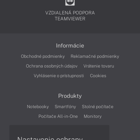
VZDIALENÁ PODPORA
TEAMVIEWER
Informácie
Obchodné podmienky
Reklamačné podmienky
Ochrana osobných údajov
Vrátenie tovaru
Vyhlásenie o prístupnosti
Cookies
Produkty
Notebooky
Smartfóny
Stolné počítače
Počítače All-in-One
Monitory
Články
Nastavenie ochrany