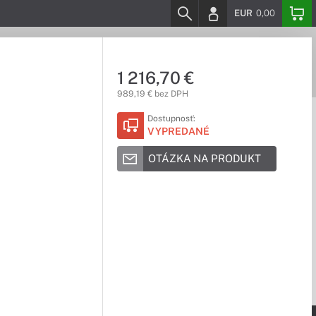
EUR
0,00
1 216,70 €
989,19 € bez DPH
Dostupnosť:
VYPREDANÉ
OTÁZKA NA PRODUKT