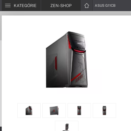
KATEGÓRIE
ZEN-SHOP
ASUS G11CB