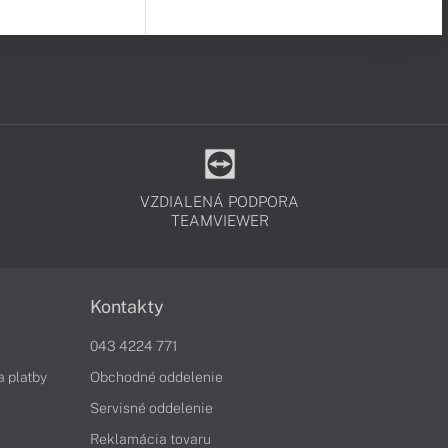
VZDIALENÁ PODPORA
TEAMVIEWER
Kontakty
043 4224 771
a platby
Obchodné oddelenie
Servisné oddelenie
Reklamácia tovaru