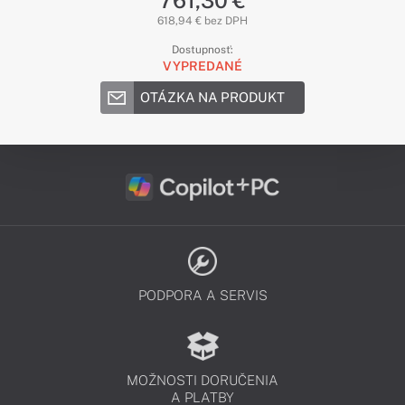
761,30 €
618,94 € bez DPH
Dostupnosť:
VYPREDANÉ
OTÁZKA NA PRODUKT
PODPORA A SERVIS
MOŽNOSTI DORUČENIA
A PLATBY