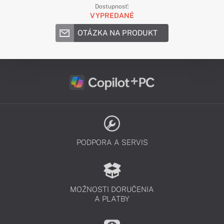
Dostupnosť:
VYPREDANÉ
OTÁZKA NA PRODUKT
PODPORA A SERVIS
MOŽNOSTI DORUČENIA
A PLATBY