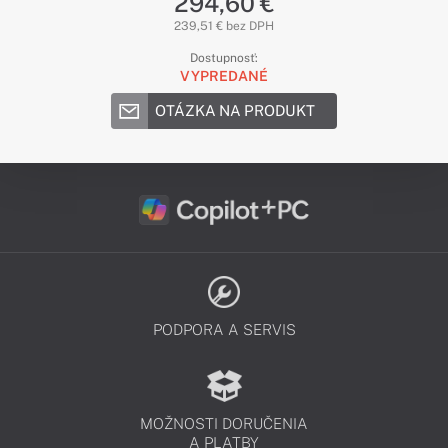
294,60 €
239,51 € bez DPH
Dostupnosť:
VYPREDANÉ
OTÁZKA NA PRODUKT
PODPORA A SERVIS
MOŽNOSTI DORUČENIA
A PLATBY