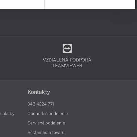
VZDIALENÁ PODPORA
TEAMVIEWER
Kontakty
043 4224 771
a platby
Obchodné oddelenie
Servisné oddelenie
Reklamácia tovaru