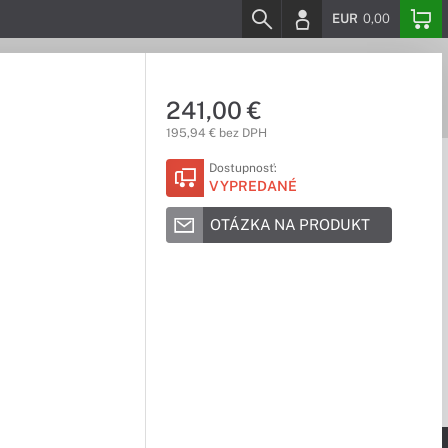
EUR
0,00
241,00 €
195,94 € bez DPH
Dostupnosť:
VYPREDANÉ
OTÁZKA NA PRODUKT