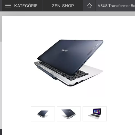
KATEGÓRIE
ZEN-SHOP
ASUS Transformer B