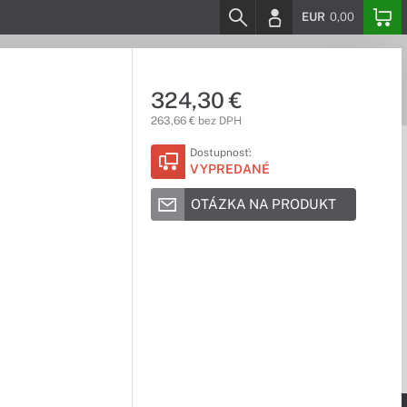
EUR
0,00
324,30 €
263,66 € bez DPH
Dostupnosť:
VYPREDANÉ
OTÁZKA NA PRODUKT