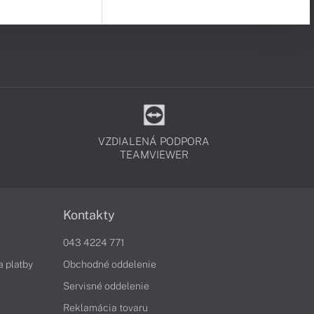
VZDIALENÁ PODPORA
TEAMVIEWER
Kontakty
043 4224 771
a platby
Obchodné oddelenie
Servisné oddelenie
Reklamácia tovaru