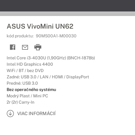
ASUS VivoMini UN62
kód produktu:
90MS00A1-M00030
Intel Core i3-4030U (1,90GHz) (BNCH-1878b)
Intel HD Graphics 4400
WiFi / BT / bez DVD
Zadné: USB 3.0 / LAN / HDMI / DisplayPort
Predné: USB 3.0
Bez operačného systému
Modrý Plast / Mini PC
2r (2r) Carry-In
VIAC INFORMÁCIÍ