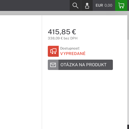
EUR
0,00
415,85 €
338,09 € bez DPH
Dostupnosť:
VYPREDANÉ
OTÁZKA NA PRODUKT