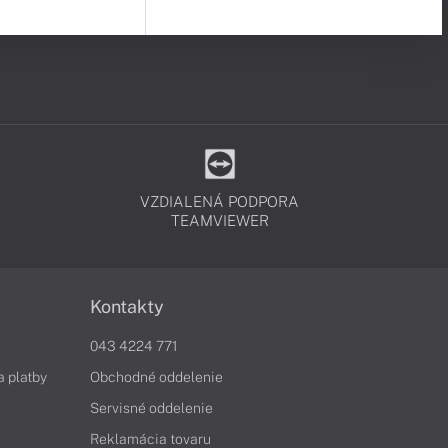
VZDIALENÁ PODPORA
TEAMVIEWER
Kontakty
043 4224 771
a platby
Obchodné oddelenie
Servisné oddelenie
Reklamácia tovaru