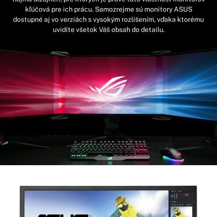
kľúčová pre ich prácu. Samozrejme sú monitory ASUS
dostupné aj vo verziách s vysokým rozlíšením, vďaka ktorému
uvidíte všetok Váš obsah do detailu.