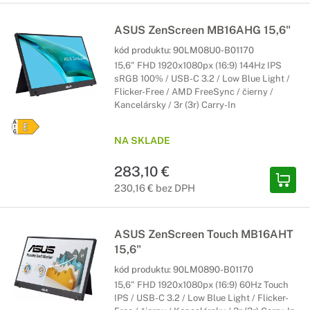
ASUS ZenScreen MB16AHG 15,6"
kód produktu:
90LM08U0-B01170
15,6" FHD 1920x1080px (16:9) 144Hz IPS
sRGB 100% / USB-C 3.2 / Low Blue Light /
Flicker-Free / AMD FreeSync / čierny /
Kancelársky / 3r (3r) Carry-In
NA SKLADE
283,10 €
230,16 € bez DPH
ASUS ZenScreen Touch MB16AHT
15,6"
kód produktu:
90LM0890-B01170
15,6" FHD 1920x1080px (16:9) 60Hz Touch
IPS / USB-C 3.2 / Low Blue Light / Flicker-