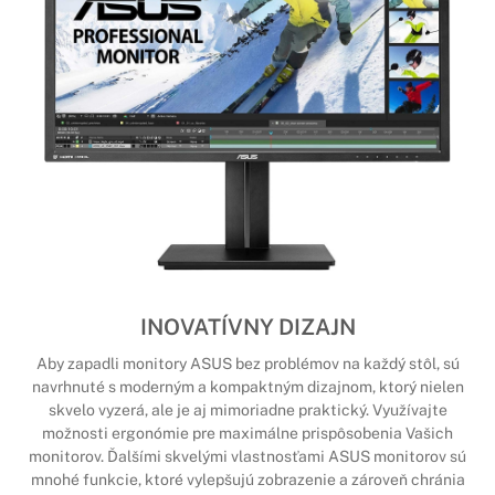
INOVATÍVNY DIZAJN
Aby zapadli monitory ASUS bez problémov na každý stôl, sú
navrhnuté s moderným a kompaktným dizajnom, ktorý nielen
skvelo vyzerá, ale je aj mimoriadne praktický. Využívajte
možnosti ergonómie pre maximálne prispôsobenia Vašich
monitorov. Ďalšími skvelými vlastnosťami ASUS monitorov sú
mnohé funkcie, ktoré vylepšujú zobrazenie a zároveň chránia