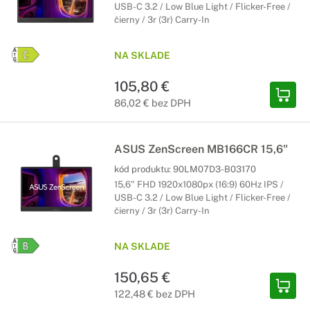
USB-C 3.2 / Low Blue Light / Flicker-Free /
čierny / 3r (3r) Carry-In
NA SKLADE
105,80 €
86,02 € bez DPH
ASUS ZenScreen MB166CR 15,6"
kód produktu:
90LM07D3-B03170
15,6" FHD 1920x1080px (16:9) 60Hz IPS /
USB-C 3.2 / Low Blue Light / Flicker-Free /
čierny / 3r (3r) Carry-In
NA SKLADE
150,65 €
122,48 € bez DPH