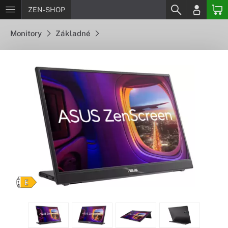
ZEN-SHOP
Monitory
Základné