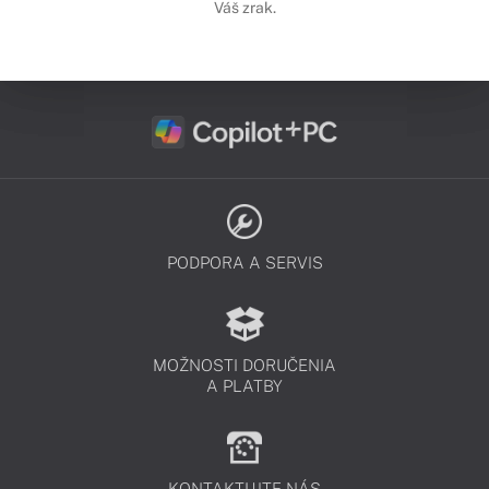
Váš zrak.
PODPORA A SERVIS
MOŽNOSTI DORUČENIA
A PLATBY
KONTAKTUJTE NÁS