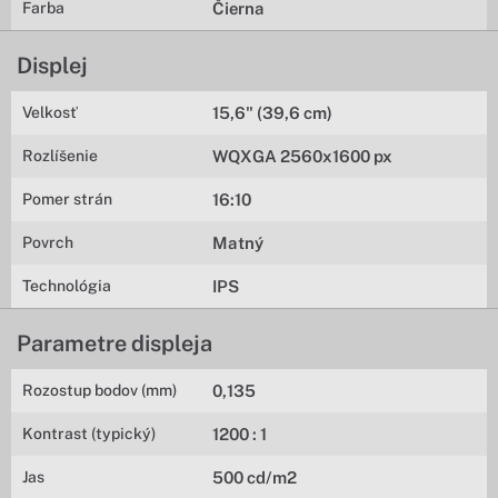
Farba
Čierna
Displej
Velkosť
15,6" (39,6 cm)
Rozlíšenie
WQXGA 2560x1600 px
Pomer strán
16:10
Povrch
Matný
Technológia
IPS
Parametre displeja
Rozostup bodov (mm)
0,135
Kontrast (typický)
1200 : 1
Jas
500 cd/m2