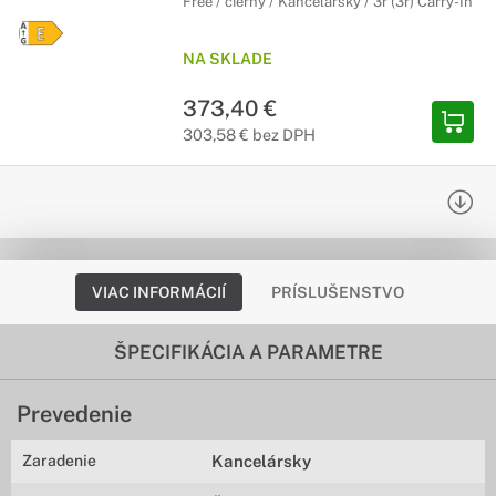
Free / čierny / Kancelársky / 3r (3r) Carry-In
NA SKLADE
373,40 €
303,58 € bez DPH
VIAC INFORMÁCIÍ
PRÍSLUŠENSTVO
ŠPECIFIKÁCIA A PARAMETRE
Prevedenie
Zaradenie
Kancelársky