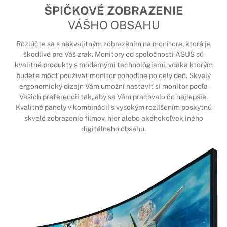
ŠPIČKOVÉ ZOBRAZENIE
VÁŠHO OBSAHU
Rozlúčte sa s nekvalitným zobrazením na monitore, ktoré je
škodlivé pre Váš zrak. Monitory od spoločnosti ASUS sú
kvalitné produkty s modernými technológiami, vďaka ktorým
budete môcť používať monitor pohodlne po celý deň. Skvelý
ergonomický dizajn Vám umožní nastaviť si monitor podľa
Vašich preferencií tak, aby sa Vám pracovalo čo najlepšie.
Kvalitné panely v kombinácií s vysokým rozlíšením poskytnú
skvelé zobrazenie filmov, hier alebo akéhokoľvek iného
digitálneho obsahu.