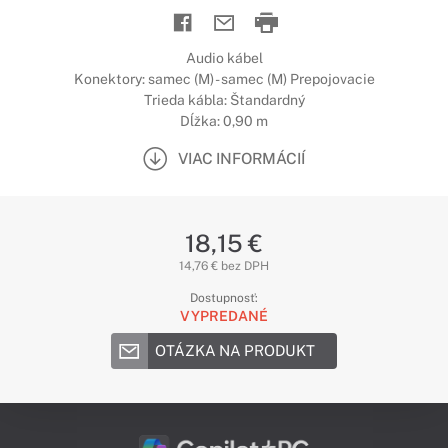
Audio kábel
Konektory: samec (M) - samec (M) Prepojovacie
Trieda kábla: Štandardný
Dĺžka: 0,90 m
VIAC INFORMÁCIÍ
18,15 €
14,76 € bez DPH
Dostupnosť:
VYPREDANÉ
OTÁZKA NA PRODUKT