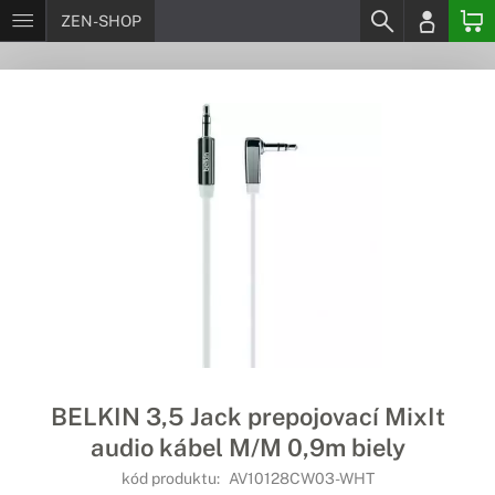
ZEN-SHOP
BELKIN 3,5 Jack prepojovací MixIt
audio kábel M/M 0,9m biely
kód produktu:
AV10128CW03-WHT