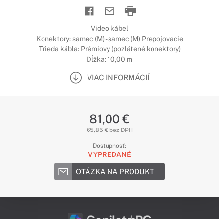
Video kábel
Konektory: samec (M) - samec (M) Prepojovacie
Trieda kábla: Prémiový (pozlátené konektory)
Dĺžka: 10,00 m
VIAC INFORMÁCIÍ
81,00 €
65,85 € bez DPH
Dostupnosť:
VYPREDANÉ
OTÁZKA NA PRODUKT