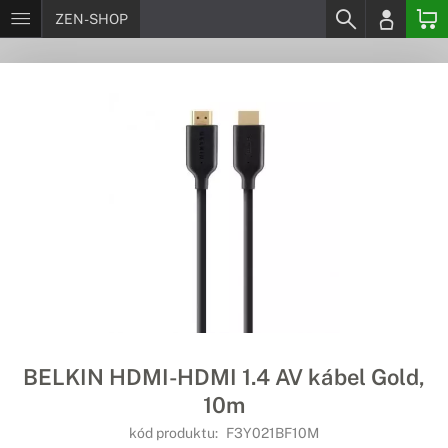
ZEN-SHOP
BELKIN HDMI-HDMI 1.4 AV kábel Gold,
10m
kód produktu:
F3Y021BF10M