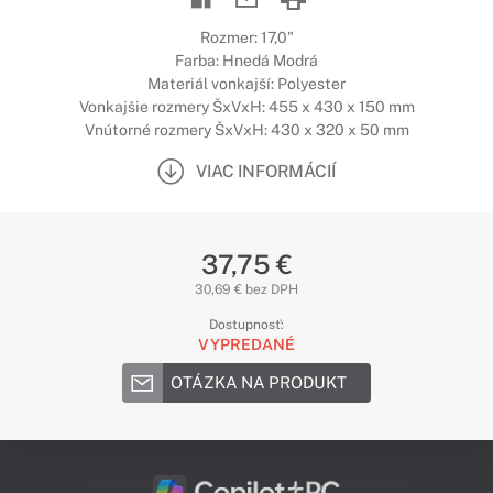
Rozmer: 17,0"
Farba: Hnedá Modrá
Materiál vonkajší: Polyester
Vonkajšie rozmery ŠxVxH: 455 x 430 x 150 mm
Vnútorné rozmery ŠxVxH: 430 x 320 x 50 mm
VIAC INFORMÁCIÍ
37,75 €
30,69 € bez DPH
Dostupnosť:
VYPREDANÉ
OTÁZKA NA PRODUKT