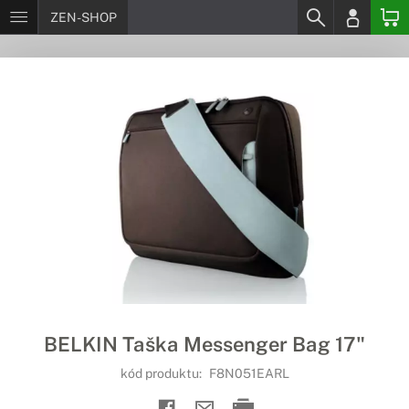
ZEN-SHOP
BELKIN Taška Messenger Bag 17"
kód produktu:
F8N051EARL