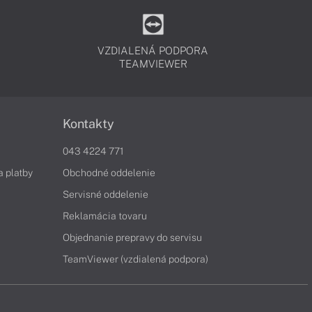
VZDIALENÁ PODPORA
TEAMVIEWER
Kontakty
043 4224 771
a platby
Obchodné oddelenie
Servisné oddelenie
Reklamácia tovaru
Objednanie prepravy do servisu
TeamViewer (vzdialená podpora)