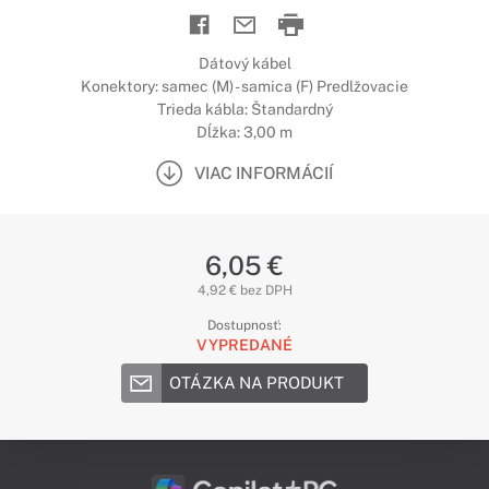
Dátový kábel
Konektory: samec (M) - samica (F) Predlžovacie
Trieda kábla: Štandardný
Dĺžka: 3,00 m
VIAC INFORMÁCIÍ
6,05 €
4,92 € bez DPH
Dostupnosť:
VYPREDANÉ
OTÁZKA NA PRODUKT