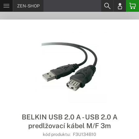
ZEN-SHOP
BELKIN USB 2.0 A - USB 2.0 A
predlžovací kábel M/F 3m
kód produktu:
F3U134B10