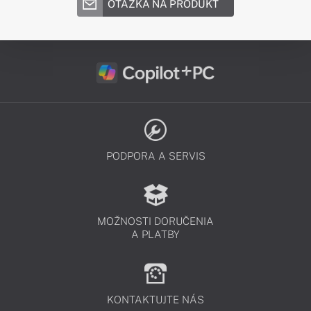
OTÁZKA NA PRODUKT
PODPORA A SERVIS
MOŽNOSTI DORUČENIA
A PLATBY
KONTAKTUJTE NÁS