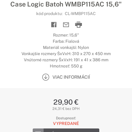
Case Logic Batoh WMBP115AC 15,6"
kód produktu:
CL-WMBP115AC
Rozmer: 15,6"
Farba: Fialová
Materiál vonkajší: Nylon
Vonkajšie rozmery ŠxVxH: 310 x 270 x 450 mm
Vnútorné rozmery ŠxVxH: 191 x 41 x 386 mm
Hmotnosť: 550 g
VIAC INFORMÁCIÍ
29,90 €
24,31 € bez DPH
Dostupnosť:
VYPREDANÉ