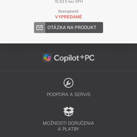
15,53 € bez DPH
Dostupnosť:
VYPREDANÉ
OTÁZKA NA PRODUKT
PODPORA A SERVIS
MOŽNOSTI DORUČENIA
A PLATBY