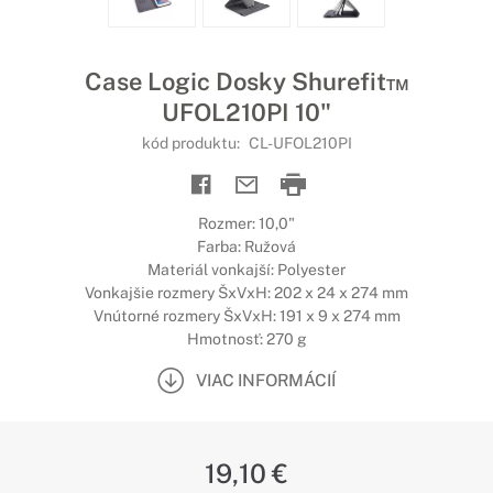
Case Logic Dosky Shurefit™
UFOL210PI 10"
kód produktu:
CL-UFOL210PI
Rozmer: 10,0"
Farba: Ružová
Materiál vonkajší: Polyester
Vonkajšie rozmery ŠxVxH: 202 x 24 x 274 mm
Vnútorné rozmery ŠxVxH: 191 x 9 x 274 mm
Hmotnosť: 270 g
VIAC INFORMÁCIÍ
19,10 €