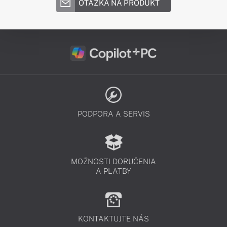
OTÁZKA NA PRODUKT
PODPORA A SERVIS
MOŽNOSTI DORUČENIA
A PLATBY
KONTAKTUJTE NÁS