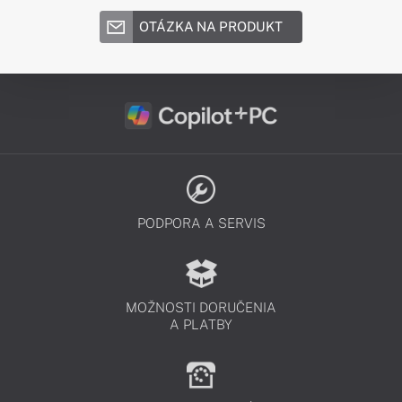
OTÁZKA NA PRODUKT
PODPORA A SERVIS
MOŽNOSTI DORUČENIA
A PLATBY