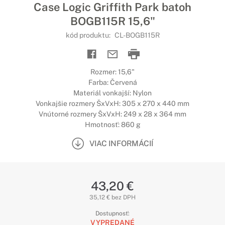
Case Logic Griffith Park batoh
BOGB115R 15,6"
kód produktu:
CL-BOGB115R
Rozmer: 15,6"
Farba: Červená
Materiál vonkajší: Nylon
Vonkajšie rozmery ŠxVxH: 305 x 270 x 440 mm
Vnútorné rozmery ŠxVxH: 249 x 28 x 364 mm
Hmotnosť: 860 g
VIAC INFORMÁCIÍ
43,20 €
35,12 € bez DPH
Dostupnosť:
VYPREDANÉ