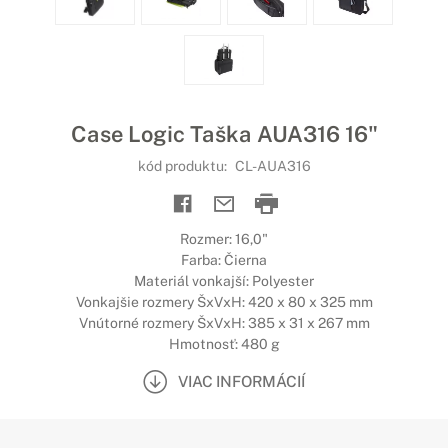
Case Logic Taška AUA316 16"
kód produktu:
CL-AUA316
Rozmer: 16,0"
Farba: Čierna
Materiál vonkajší: Polyester
Vonkajšie rozmery ŠxVxH: 420 x 80 x 325 mm
Vnútorné rozmery ŠxVxH: 385 x 31 x 267 mm
Hmotnosť: 480 g
VIAC INFORMÁCIÍ