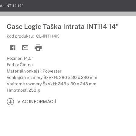
ata INT114 14"
Case Logic Taška Intrata INT114 14"
kód produktu:
CL-INT114K
Rozmer: 14,0"
Farba: Čierna
Materiál vonkajší: Polyester
Vonkajšie rozmery ŠxVxH: 380 x 30 x 290 mm
Vnútorné rozmery ŠxVxH: 343 x 30 x 243 mm
Hmotnosť: 250 g
VIAC INFORMÁCIÍ