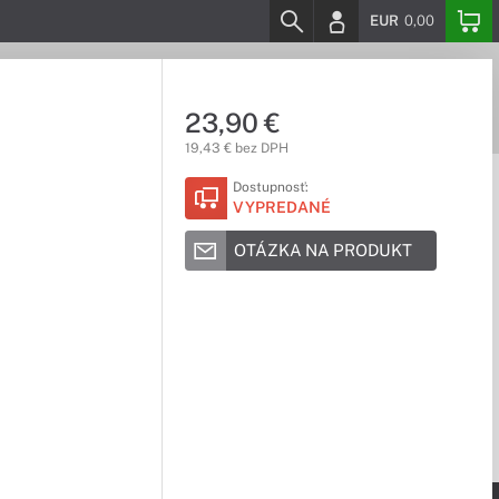
EUR
0,00
23,90 €
19,43 € bez DPH
Dostupnosť:
VYPREDANÉ
OTÁZKA NA PRODUKT