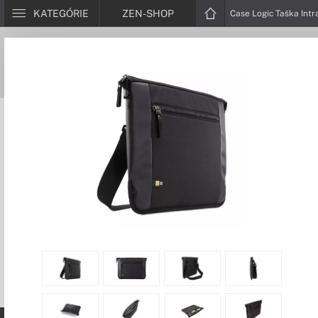
KATEGÓRIE
ZEN-SHOP
Case Logic Taška Intr