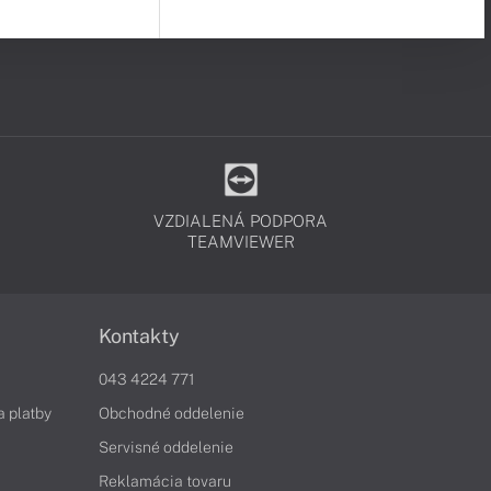
VZDIALENÁ PODPORA
TEAMVIEWER
Kontakty
043 4224 771
a platby
Obchodné oddelenie
Servisné oddelenie
Reklamácia tovaru