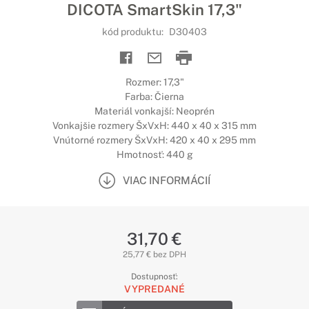
DICOTA SmartSkin 17,3"
kód produktu:
D30403
Rozmer: 17,3"
Farba: Čierna
Materiál vonkajší: Neoprén
Vonkajšie rozmery ŠxVxH: 440 x 40 x 315 mm
Vnútorné rozmery ŠxVxH: 420 x 40 x 295 mm
Hmotnosť: 440 g
VIAC INFORMÁCIÍ
31,70 €
25,77 € bez DPH
Dostupnosť:
VYPREDANÉ