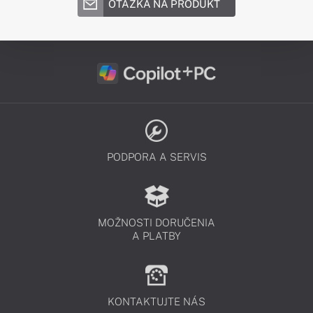
OTÁZKA NA PRODUKT
PODPORA A SERVIS
MOŽNOSTI DORUČENIA
A PLATBY
KONTAKTUJTE NÁS