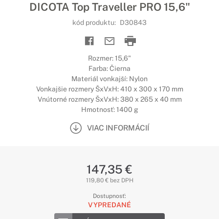
DICOTA Top Traveller PRO 15,6"
kód produktu:
D30843
Rozmer: 15,6"
Farba: Čierna
Materiál vonkajší: Nylon
Vonkajšie rozmery ŠxVxH: 410 x 300 x 170 mm
Vnútorné rozmery ŠxVxH: 380 x 265 x 40 mm
Hmotnosť: 1400 g
VIAC INFORMÁCIÍ
147,35 €
119,80 € bez DPH
Dostupnosť:
VYPREDANÉ