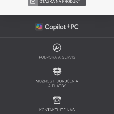
OTÁZKA NA PRODUKT
PODPORA A SERVIS
MOŽNOSTI DORUČENIA
A PLATBY
KONTAKTUJTE NÁS