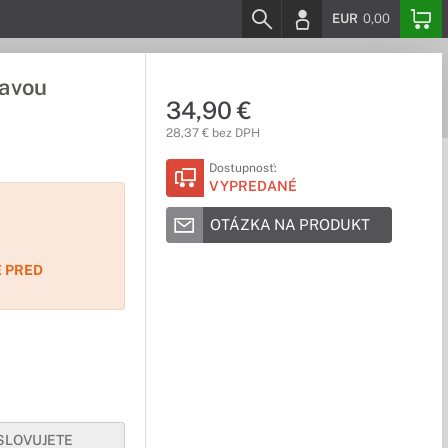
EUR
0,00
ľavou
34,90 €
28,37 € bez DPH
Dostupnosť:
VYPREDANÉ
OTÁZKA NA PRODUKT
 PRED
YSLOVUJETE