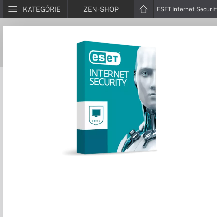
KATEGÓRIE
ZEN-SHOP
ESET Internet Securit