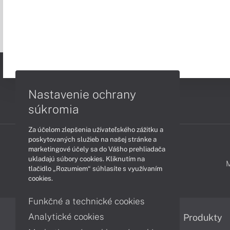
Nastavenie ochrany
súkromia
Za účelom zlepšenia užívateľského zážitku a
poskytovaných služieb na našej stránke a
marketingové účely sa do Vášho prehliadača
ukladajú súbory cookies. Kliknutím na
PODPORA A SERVIS
tlačidlo „Rozumiem“ súhlasíte s využívaním
cookies.
Funkčné a technické cookies
Analytické cookies
Informácie
Produkty