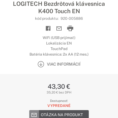
LOGITECH Bezdrôtová klávesnica
K400 Touch EN
kód produktu:
920-005886
WiFi (USB prijímač)
Lokalizácia EN
TouchPad
Batéria klávesnica: 2x AA (12 mes.)
VIAC INFORMÁCIÍ
43,30 €
35,20 € bez DPH
Dostupnosť:
VYPREDANÉ
OTÁZKA NA PRODUKT