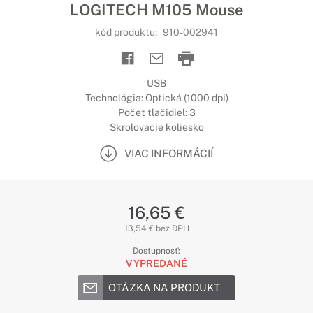
LOGITECH M105 Mouse
kód produktu:
910-002941
USB
Technológia: Optická (1000 dpi)
Počet tlačidiel: 3
Skrolovacie koliesko
VIAC INFORMÁCIÍ
16,65 €
13,54 € bez DPH
Dostupnosť:
VYPREDANÉ
OTÁZKA NA PRODUKT