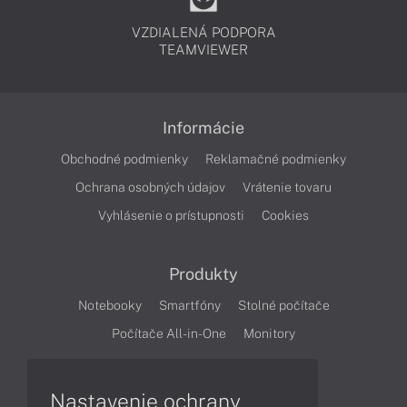
VZDIALENÁ PODPORA
TEAMVIEWER
Informácie
Obchodné podmienky
Reklamačné podmienky
Ochrana osobných údajov
Vrátenie tovaru
Vyhlásenie o prístupnosti
Cookies
Produkty
Notebooky
Smartfóny
Stolné počítače
Počítače All-in-One
Monitory
Články
Nastavenie ochrany