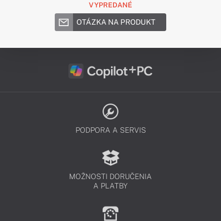
VYPREDANÉ
OTÁZKA NA PRODUKT
PODPORA A SERVIS
MOŽNOSTI DORUČENIA
A PLATBY