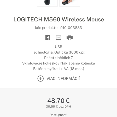
LOGITECH M560 Wireless Mouse
kód produktu:
910-003883
USB
Technológia: Optická (1000 dpi)
Počet tlačidiel: 7
Skrolovacie koliesko / Naklápanie kolieska
Batéria myška: 1x AA (18 mes.)
VIAC INFORMÁCIÍ
48,70 €
39,59 € bez DPH
Dostupnosť: