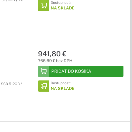
Dostupnosť:
NA SKLADE
941,80 €
765,69 € bez DPH
PRIDAŤ DO KOŠÍKA
Dostupnosť:
e SSD 512GB /
NA SKLADE