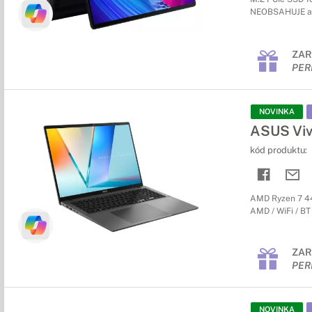
NEOBSAHUJE a
ZAR
PER
NOVINKA
ASUS Vi
kód produktu:
AMD Ryzen 7 44
AMD / WiFi / BT 
ZAR
PER
NOVINKA