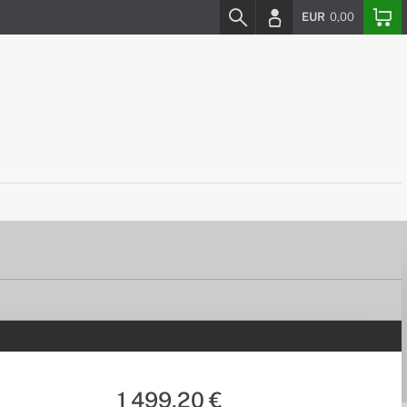
EUR
0,00
1 499,20 €