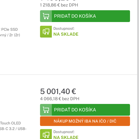
1 218,86 € bez DPH
PRIDAŤ DO KOŠÍKA
Dostupnosť:
2 PCIe SSD
NA SKLADE
ný / 2r (2r)
5 001,40 €
4 066,18 € bez DPH
PRIDAŤ DO KOŠÍKA
NÁKUP MOŽNÝ IBA NA IČO / DIČ
 Touch OLED
SB-C 3.2 / USB-
Dostupnosť:
NA SKLADE