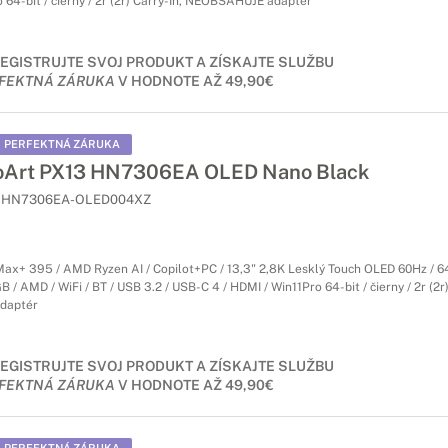
 64-bit / čierny / 2r (2r) Carry-In, NEOBSAHUJE adaptér
EGISTRUJTE SVOJ PRODUKT A ZÍSKAJTE SLUŽBU
FEKTNÁ ZÁRUKA
V HODNOTE AŽ 49,90€
PERFEKTNÁ ZÁRUKA
oArt PX13 HN7306EA OLED Nano Black
HN7306EA-OLED004XZ
ax+ 395 / AMD Ryzen AI / Copilot+PC / 13,3" 2,8K Lesklý Touch OLED 60Hz / 
/ AMD / WiFi / BT / USB 3.2 / USB-C 4 / HDMI / Win11Pro 64-bit / čierny / 2r (2r)
daptér
EGISTRUJTE SVOJ PRODUKT A ZÍSKAJTE SLUŽBU
FEKTNÁ ZÁRUKA
V HODNOTE AŽ 49,90€