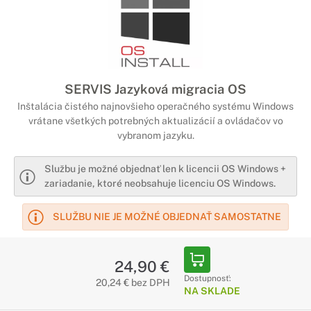
SERVIS Jazyková migracia OS
Inštalácia čistého najnovšieho operačného systému Windows
vrátane všetkých potrebných aktualizácií a ovládačov vo
vybranom jazyku.
Službu je možné objednať len k licencii OS Windows +
zariadanie, ktoré neobsahuje licenciu OS Windows.
SLUŽBU NIE JE MOŽNÉ OBJEDNAŤ SAMOSTATNE
24,90 €
Dostupnosť:
20,24 € bez DPH
NA SKLADE