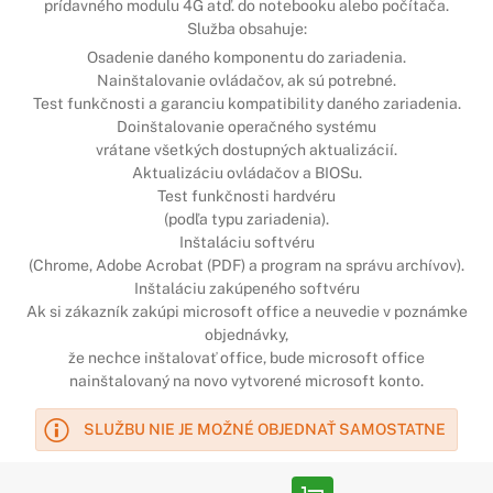
prídavného modulu 4G atď. do notebooku alebo počítača.
Služba obsahuje:
Osadenie daného komponentu do zariadenia.
Nainštalovanie ovládačov, ak sú potrebné.
Test funkčnosti a garanciu kompatibility daného zariadenia.
Doinštalovanie operačného systému
vrátane všetkých dostupných aktualizácií.
Aktualizáciu ovládačov a BIOSu.
Test funkčnosti hardvéru
(podľa typu zariadenia).
Inštaláciu softvéru
(Chrome, Adobe Acrobat (PDF) a program na správu archívov).
Inštaláciu zakúpeného softvéru
Ak si zákazník zakúpi microsoft office a neuvedie v poznámke
objednávky,
že nechce inštalovať office, bude microsoft office
nainštalovaný na novo vytvorené microsoft konto.
SLUŽBU NIE JE MOŽNÉ OBJEDNAŤ SAMOSTATNE