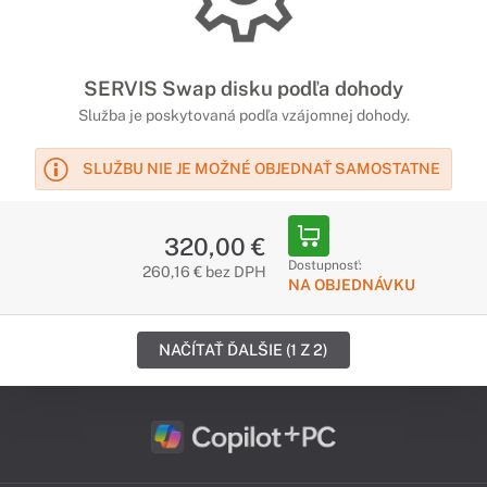
SERVIS Swap disku podľa dohody
Služba je poskytovaná podľa vzájomnej dohody.
SLUŽBU NIE JE MOŽNÉ OBJEDNAŤ SAMOSTATNE
320,00 €
Dostupnosť:
260,16 € bez DPH
NA OBJEDNÁVKU
NAČÍTAŤ ĎALŠIE (1 Z 2)