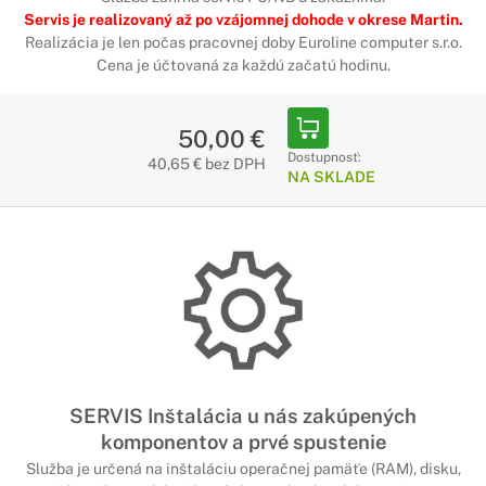
Servis je realizovaný až po vzájomnej dohode v okrese Martin.
Realizácia je len počas pracovnej doby Euroline computer s.r.o.
Cena je účtovaná za každú začatú hodinu.
50,00 €
Dostupnosť:
40,65 € bez DPH
NA SKLADE
SERVIS Inštalácia u nás zakúpených
komponentov a prvé spustenie
Služba je určená na inštaláciu operačnej pamäťe (RAM), disku,