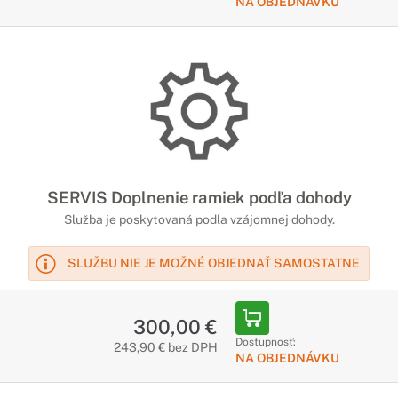
NA OBJEDNÁVKU
SERVIS Doplnenie ramiek podľa dohody
Služba je poskytovaná podla vzájomnej dohody.
SLUŽBU NIE JE MOŽNÉ OBJEDNAŤ SAMOSTATNE
300,00 €
Dostupnosť:
243,90 € bez DPH
NA OBJEDNÁVKU