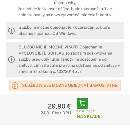
objednávky,
že nechce inštalovať office, bude microsoft office
nainštalovaný na novo vytvorené microsoft konto.
Službu je možné objednať len k zariadeniu, ktoré
obsahuje licenciu OS Windows.
SLUŽBU NIE JE MOŽNÉ VRÁTIŤ. Objednaním
VYSLOVUJETE SÚHLAS so začatím poskytovania
služby pred uplynutím lehoty na odstúpenie od
zmluvy, čím strácate právo na odstúpenie od zmluvy v
zmysle §7 zákona č. 102/2014 Z. z.
SLUŽBU NIE JE MOŽNÉ OBJEDNAŤ SAMOSTATNE
29,90 €
Dostupnosť:
24,31 € bez DPH
NA SKLADE