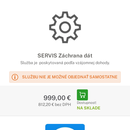
SERVIS Záchrana dát
Služba je poskytovaná podľa vzájomnej dohody.
SLUŽBU NIE JE MOŽNÉ OBJEDNAŤ SAMOSTATNE
999,00 €
Dostupnosť:
812,20 € bez DPH
NA SKLADE