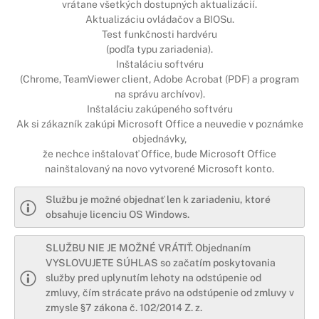
vrátane všetkých dostupných aktualizácií.
Aktualizáciu ovládačov a BIOSu.
Test funkčnosti hardvéru
(podľa typu zariadenia).
Inštaláciu softvéru
(Chrome, TeamViewer client, Adobe Acrobat (PDF) a program
na správu archívov).
Inštaláciu zakúpeného softvéru
Ak si zákazník zakúpi Microsoft Office a neuvedie v poznámke
objednávky,
že nechce inštalovať Office, bude Microsoft Office
nainštalovaný na novo vytvorené Microsoft konto.
Službu je možné objednať len k zariadeniu, ktoré
obsahuje licenciu OS Windows.
SLUŽBU NIE JE MOŽNÉ VRÁTIŤ. Objednaním
VYSLOVUJETE SÚHLAS so začatím poskytovania
služby pred uplynutím lehoty na odstúpenie od
zmluvy, čím strácate právo na odstúpenie od zmluvy v
zmysle §7 zákona č. 102/2014 Z. z.