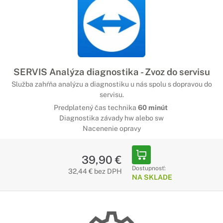
SERVIS Analýza diagnostika - Zvoz do servisu
Služba zahŕňa analýzu a diagnostiku u nás spolu s dopravou do
servisu.
Predplatený čas technika
60 minút
Diagnostika závady hw alebo sw
Nacenenie opravy
39,90 €
Dostupnosť:
32,44 € bez DPH
NA SKLADE