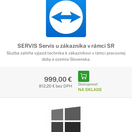
SERVIS Servis u zákazníka v rámci SR
Služba zahŕňa výjazd technika k zákazníkovi v rámci pracovnej
doby a územia Slovenska.
999,00 €
Dostupnosť:
812,20 € bez DPH
NA SKLADE