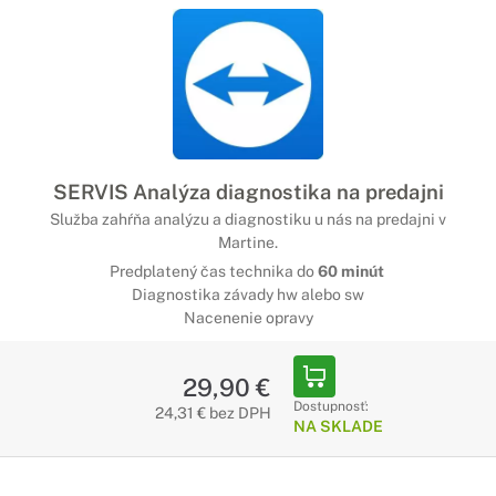
SERVIS Analýza diagnostika na predajni
Služba zahŕňa analýzu a diagnostiku u nás na predajni v
Martine.
Predplatený čas technika do
60 minút
Diagnostika závady hw alebo sw
Nacenenie opravy
29,90 €
Dostupnosť:
24,31 € bez DPH
NA SKLADE