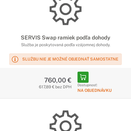
SERVIS Swap ramiek podľa dohody
Služba je poskytovaná podľa vzájomnej dohody.
SLUŽBU NIE JE MOŽNÉ OBJEDNAŤ SAMOSTATNE
760,00 €
Dostupnosť:
617,89 € bez DPH
NA OBJEDNÁVKU