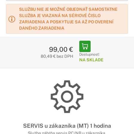
SLUŽBU NIE JE MOŽNÉ OBJEDNAŤ SAMOSTATNE
SLUŽBA JE VIAZANÁ NA SÉRIOVÉ ČISLO
ZARIADENIA A POSKYTUJE SA AŽ PO OVERENÍ
DANÉHO ZARIADENIA
99,00 €
Dostupnosť:
80,49 € bez DPH
NA SKLADE
SERVIS u zákazníka (MT) 1 hodina
Služba záhŕňa servis PC/NB u zákazníka.