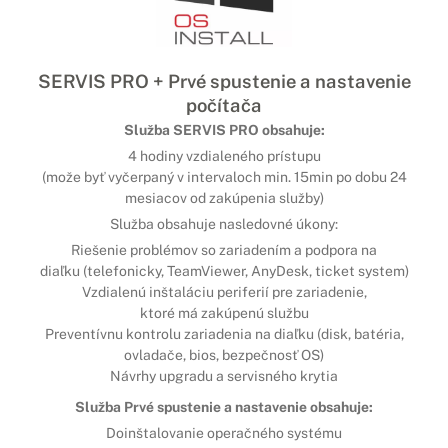
SERVIS PRO + Prvé spustenie a nastavenie
počítača
Služba SERVIS PRO obsahuje:
4 hodiny vzdialeného prístupu
(može byť vyčerpaný v intervaloch min. 15min po dobu 24
mesiacov od zakúpenia služby)
Služba obsahuje nasledovné úkony:
Riešenie problémov so zariadením a podpora na
diaľku (telefonicky, TeamViewer, AnyDesk, ticket system)
Vzdialenú inštaláciu periferií pre zariadenie,
ktoré má zakúpenú službu
Preventívnu kontrolu zariadenia na diaľku (disk, batéria,
ovladače, bios, bezpečnosť OS)
Návrhy upgradu a servisného krytia
Služba Prvé spustenie a nastavenie obsahuje:
Doinštalovanie operačného systému