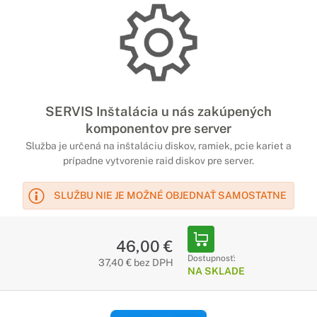
SERVIS Inštalácia u nás zakúpených
komponentov pre server
Služba je určená na inštaláciu diskov, ramiek, pcie kariet a
prípadne vytvorenie raid diskov pre server.
SLUŽBU NIE JE MOŽNÉ OBJEDNAŤ SAMOSTATNE
46,00 €
Dostupnosť:
37,40 € bez DPH
NA SKLADE