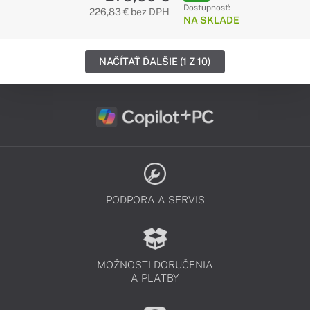
Dostupnosť:
226,83 € bez DPH
NA SKLADE
NAČÍTAŤ ĎALŠIE (1 Z 10)
PODPORA A SERVIS
MOŽNOSTI DORUČENIA
A PLATBY