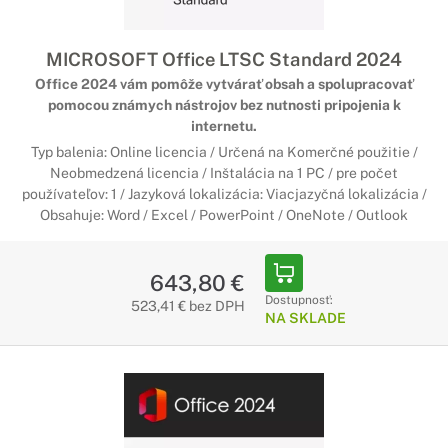
MICROSOFT Office LTSC Standard 2024
Office 2024 vám pomôže vytvárať obsah a spolupracovať
pomocou známych nástrojov bez nutnosti pripojenia k
internetu.
Typ balenia: Online licencia / Určená na Komerčné použitie /
Neobmedzená licencia / Inštalácia na 1 PC / pre počet
používateľov: 1 / Jazyková lokalizácia: Viacjazyčná lokalizácia /
Obsahuje: Word / Excel / PowerPoint / OneNote / Outlook
643,80 €
Dostupnosť:
523,41 € bez DPH
NA SKLADE