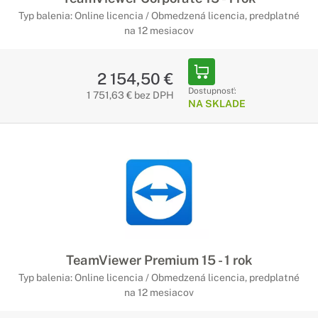
Typ balenia: Online licencia / Obmedzená licencia, predplatné
na 12 mesiacov
2 154,50 €
Dostupnosť:
1 751,63 € bez DPH
NA SKLADE
TeamViewer Premium 15 - 1 rok
Typ balenia: Online licencia / Obmedzená licencia, predplatné
na 12 mesiacov