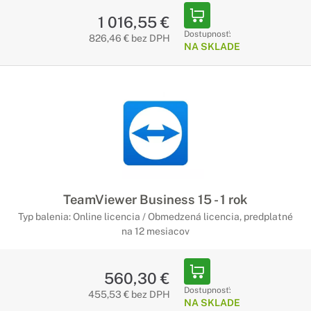
1 016,55 €
Dostupnosť:
826,46 € bez DPH
NA SKLADE
TeamViewer Business 15 - 1 rok
Typ balenia: Online licencia / Obmedzená licencia, predplatné
na 12 mesiacov
560,30 €
Dostupnosť:
455,53 € bez DPH
NA SKLADE