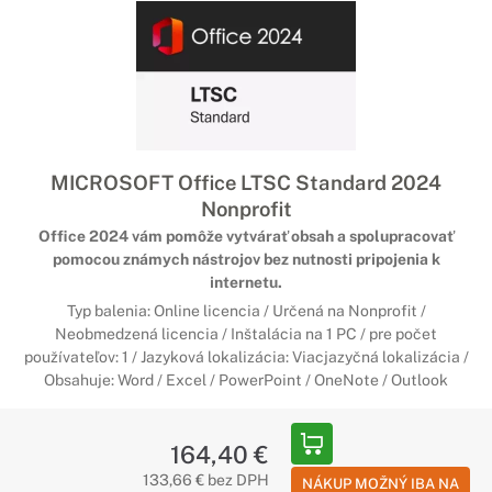
MICROSOFT Office LTSC Standard 2024
Nonprofit
Office 2024 vám pomôže vytvárať obsah a spolupracovať
pomocou známych nástrojov bez nutnosti pripojenia k
internetu.
Typ balenia: Online licencia / Určená na Nonprofit /
Neobmedzená licencia / Inštalácia na 1 PC / pre počet
používateľov: 1 / Jazyková lokalizácia: Viacjazyčná lokalizácia /
Obsahuje: Word / Excel / PowerPoint / OneNote / Outlook
164,40 €
133,66 € bez DPH
NÁKUP MOŽNÝ IBA NA