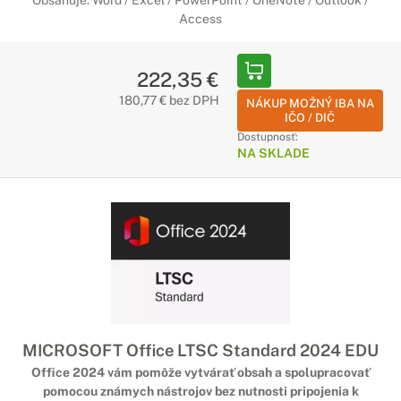
Obsahuje: Word / Excel / PowerPoint / OneNote / Outlook /
Access
222,35 €
180,77 € bez DPH
NÁKUP MOŽNÝ IBA NA
IČO / DIČ
Dostupnosť:
NA SKLADE
MICROSOFT Office LTSC Standard 2024 EDU
Office 2024 vám pomôže vytvárať obsah a spolupracovať
pomocou známych nástrojov bez nutnosti pripojenia k