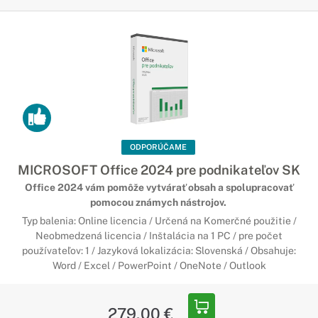
ODPORÚČAME
MICROSOFT Office 2024 pre podnikateľov SK
Office 2024 vám pomôže vytvárať obsah a spolupracovať
pomocou známych nástrojov.
Typ balenia: Online licencia / Určená na Komerčné použitie /
Neobmedzená licencia / Inštalácia na 1 PC / pre počet
používateľov: 1 / Jazyková lokalizácia: Slovenská / Obsahuje:
Word / Excel / PowerPoint / OneNote / Outlook
279,00 €