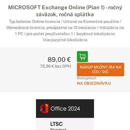
MICROSOFT Exchange Online (Plan 1) - ročný
záväzok, ročná splátka
Typ balenia: Online licencia / Určená na Komerčné použitie /
Obmedzená licencia, predplatné na 12 mesiacov / Inštalácia na
1 PC / pre počet používateľov: 1 / Jazyková lokalizácia:
Viacjazyčná lokalizácia
89,00 €
72,36 € bez DPH
NÁKUP MOŽNÝ IBA NA
IČO / DIČ
Dostupnosť:
NA OBJEDNÁVKU