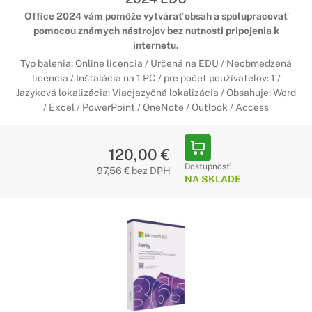
Office 2024 vám pomôže vytvárať obsah a spolupracovať
pomocou známych nástrojov bez nutnosti pripojenia k
internetu.
Typ balenia: Online licencia / Určená na EDU / Neobmedzená
licencia / Inštalácia na 1 PC / pre počet používateľov: 1 /
Jazyková lokalizácia: Viacjazyčná lokalizácia / Obsahuje: Word
/ Excel / PowerPoint / OneNote / Outlook / Access
120,00 €
Dostupnosť:
97,56 € bez DPH
NA SKLADE