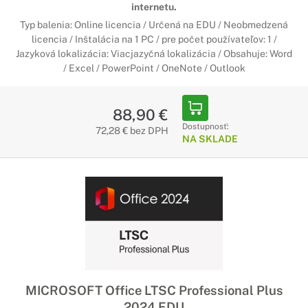
internetu.
Typ balenia: Online licencia / Určená na EDU / Neobmedzená
licencia / Inštalácia na 1 PC / pre počet používateľov: 1 /
Jazyková lokalizácia: Viacjazyčná lokalizácia / Obsahuje: Word
/ Excel / PowerPoint / OneNote / Outlook
88,90 €
Dostupnosť:
72,28 € bez DPH
NA SKLADE
MICROSOFT Office LTSC Professional Plus
2024 EDU