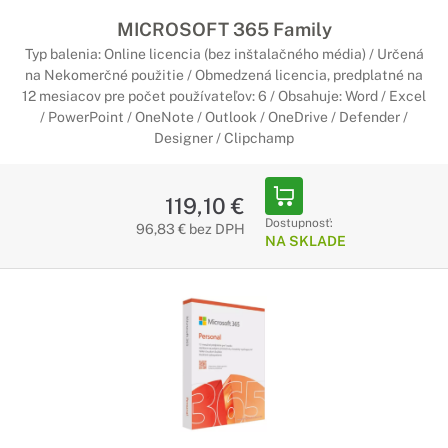
MICROSOFT 365 Family
Typ balenia: Online licencia (bez inštalačného média) / Určená
na Nekomerčné použitie / Obmedzená licencia, predplatné na
12 mesiacov pre počet používateľov: 6 / Obsahuje: Word / Excel
/ PowerPoint / OneNote / Outlook / OneDrive / Defender /
Designer / Clipchamp
119,10 €
Dostupnosť:
96,83 € bez DPH
NA SKLADE