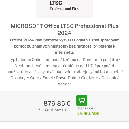
MICROSOFT Office LTSC Professional Plus
2024
Office 2024 vám pomôže vytvárať obsah a spolupracovať
pomocou známych nástrojov bez nutnosti pripojenia k
internetu.
Typ balenia: Online licencia / Určená na Komerčné použitie /
Neobmedzená licencia / Inštalácia na 1 PC / pre počet
používateľov: 1 / Jazyková lokalizácia: Viacjazyčná lokalizácia /
Obsahuje: Word / Excel / PowerPoint / OneNote / Outlook /
Access
876,85 €
Dostupnosť:
712,89 € bez DPH
NA SKLADE