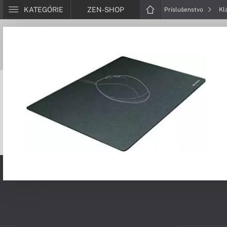
KATEGÓRIE
ZEN-SHOP
Príslušenstvo
Kl