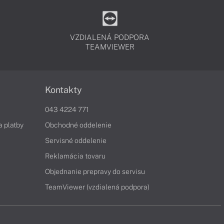
VZDIALENÁ PODPORA
TEAMVIEWER
Kontakty
043 4224 771
a platby
Obchodné oddelenie
Servisné oddelenie
Reklamácia tovaru
Objednanie prepravy do servisu
TeamViewer (vzdialená podpora)