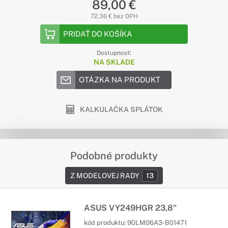
89,00 €
72,36 € bez DPH
PRIDAŤ DO KOŠÍKA
Dostupnosť:
NA SKLADE
OTÁZKA NA PRODUKT
KALKULAČKA SPLÁTOK
Podobné produkty
Z MODELOVEJ RADY
13
ASUS VY249HGR 23,8"
kód produktu:
90LM06A3-B01471