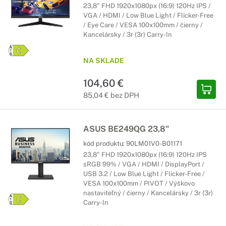
23,8" FHD 1920x1080px (16:9) 120Hz IPS /
VGA / HDMI / Low Blue Light / Flicker-Free
/ Eye Care / VESA 100x100mm / čierny /
Kancelársky / 3r (3r) Carry-In
NA SKLADE
104,60 €
85,04 € bez DPH
ASUS BE249QG 23,8"
kód produktu:
90LM01V0-B01171
23,8" FHD 1920x1080px (16:9) 120Hz IPS
sRGB 99% / VGA / HDMI / DisplayPort /
USB 3.2 / Low Blue Light / Flicker-Free /
VESA 100x100mm / PIVOT / Výškovo
nastaviteľný / čierny / Kancelársky / 3r (3r)
Carry-In