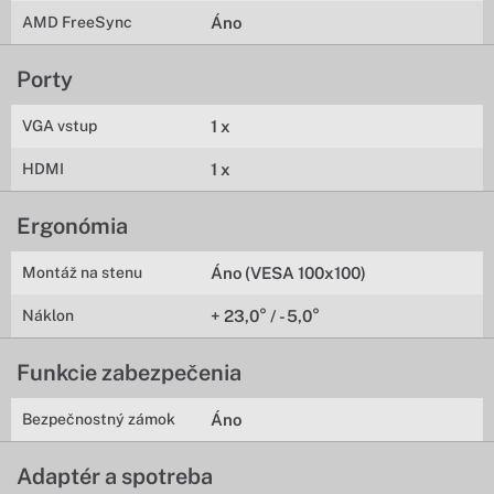
AMD FreeSync
Áno
Porty
VGA vstup
1 x
HDMI
1 x
Ergonómia
Montáž na stenu
Áno (VESA 100x100)
Náklon
+ 23,0° / - 5,0°
Funkcie zabezpečenia
Bezpečnostný zámok
Áno
Adaptér a spotreba