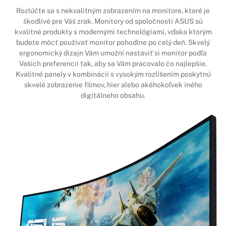
Rozlúčte sa s nekvalitným zobrazením na monitore, ktoré je
škodlivé pre Váš zrak. Monitory od spoločnosti ASUS sú
kvalitné produkty s modernými technológiami, vďaka ktorým
budete môcť používať monitor pohodlne po celý deň. Skvelý
ergonomický dizajn Vám umožní nastaviť si monitor podľa
Vašich preferencií tak, aby sa Vám pracovalo čo najlepšie.
Kvalitné panely v kombinácií s vysokým rozlíšením poskytnú
skvelé zobrazenie filmov, hier alebo akéhokoľvek iného
digitálneho obsahu.