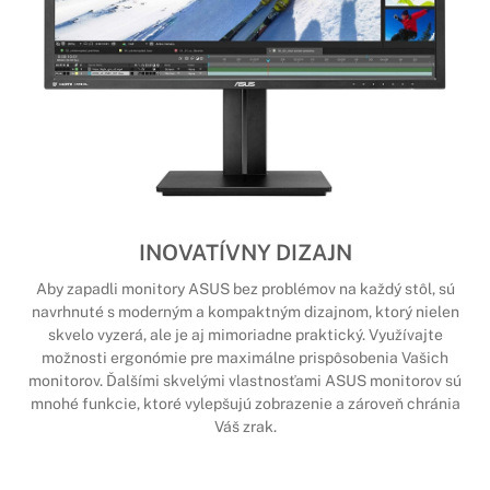
INOVATÍVNY DIZAJN
Aby zapadli monitory ASUS bez problémov na každý stôl, sú
navrhnuté s moderným a kompaktným dizajnom, ktorý nielen
skvelo vyzerá, ale je aj mimoriadne praktický. Využívajte
možnosti ergonómie pre maximálne prispôsobenia Vašich
monitorov. Ďalšími skvelými vlastnosťami ASUS monitorov sú
mnohé funkcie, ktoré vylepšujú zobrazenie a zároveň chránia
Váš zrak.