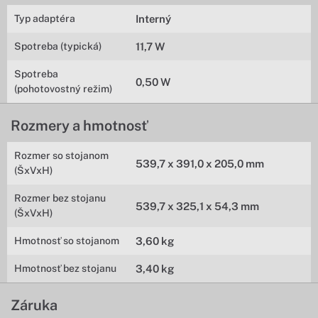
Typ adaptéra
Interný
Spotreba (typická)
11,7 W
Spotreba
0,50 W
(pohotovostný režim)
Rozmery a hmotnosť
Rozmer so stojanom
539,7 x 391,0 x 205,0 mm
(ŠxVxH)
Rozmer bez stojanu
539,7 x 325,1 x 54,3 mm
(ŠxVxH)
Hmotnosť so stojanom
3,60 kg
Hmotnosť bez stojanu
3,40 kg
Záruka