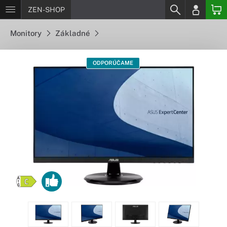
ZEN-SHOP
Monitory
Základné
ODPORÚČAME