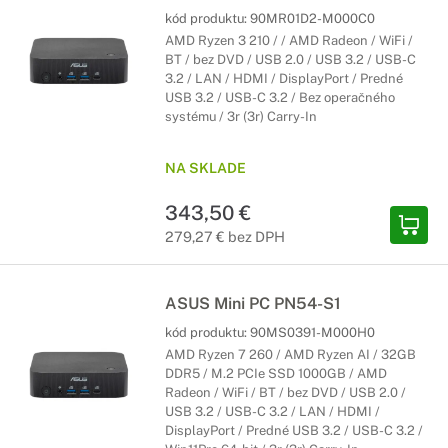
kód produktu:
90MR01D2-M000C0
AMD Ryzen 3 210 / / AMD Radeon / WiFi /
BT / bez DVD / USB 2.0 / USB 3.2 / USB-C
3.2 / LAN / HDMI / DisplayPort / Predné
USB 3.2 / USB-C 3.2 / Bez operačného
systému / 3r (3r) Carry-In
NA SKLADE
343,50 €
279,27 € bez DPH
ASUS Mini PC PN54-S1
kód produktu:
90MS0391-M000H0
AMD Ryzen 7 260 / AMD Ryzen AI / 32GB
DDR5 / M.2 PCIe SSD 1000GB / AMD
Radeon / WiFi / BT / bez DVD / USB 2.0 /
USB 3.2 / USB-C 3.2 / LAN / HDMI /
DisplayPort / Predné USB 3.2 / USB-C 3.2 /