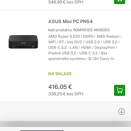
546,99 € bez DPH
ASUS Mini PC PN54
kód produktu:
90MR01D2-M000D0
AMD Ryzen 5 220 / DDR5 / AMD Radeon /
WiFi / BT / bez DVD / USB 2.0 / USB 3.2 /
USB-C 3.2 / LAN / HDMI / DisplayPort /
Predné USB 3.2 / USB-C 3.2 / Bez
operačného systému / 3r (3r) Carry-In
NA SKLADE
416,05 €
338,25 € bez DPH