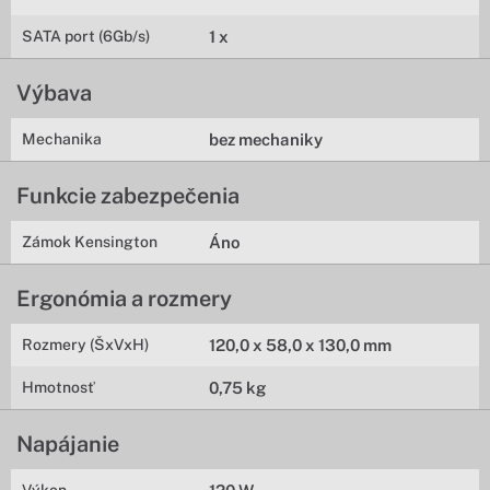
SATA port (6Gb/s)
1 x
Výbava
Mechanika
bez mechaniky
Funkcie zabezpečenia
Zámok Kensington
Áno
Ergonómia a rozmery
Rozmery (ŠxVxH)
120,0 x 58,0 x 130,0 mm
Hmotnosť
0,75 kg
Napájanie