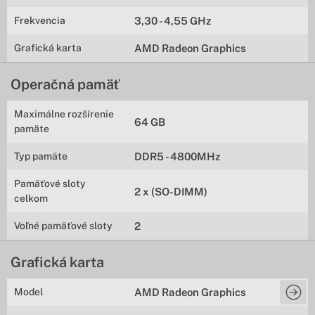
Frekvencia
3,30 - 4,55 GHz
Grafická karta
AMD Radeon Graphics
Operačná pamäť
Maximálne rozšírenie
64 GB
pamäte
Typ pamäte
DDR5 - 4800MHz
Pamäťové sloty
2 x (SO-DIMM)
celkom
Voľné pamäťové sloty
2
Grafická karta
Model
AMD Radeon Graphics