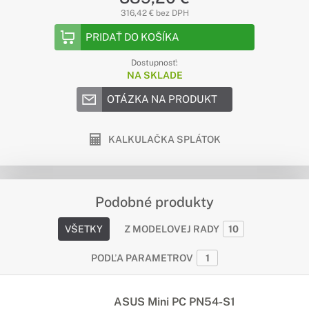
316,42 € bez DPH
PRIDAŤ DO KOŠÍKA
Dostupnosť:
NA SKLADE
OTÁZKA NA PRODUKT
KALKULAČKA SPLÁTOK
Podobné produkty
VŠETKY
Z MODELOVEJ RADY
10
PODĽA PARAMETROV
1
ASUS Mini PC PN54-S1