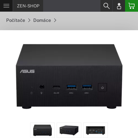
ZEN-SHOP
Počítače
Domáce