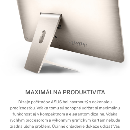
MAXIMÁLNA PRODUKTIVITA
Dizajn počítačov ASUS bol navrhnutý s dokonalou
precíznosťou. Vďaka tomu sú schopné udržať si maximálnu
funkčnosť aj v kompaktnom a elegantom dizajne. Vďaka
rýchlym procesorom a výkonným grafickým kartám nebude
žiadna úloha problém. Účinné chladenie dokáže udržať Váš