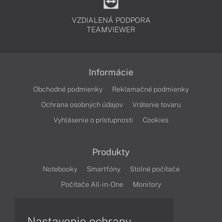
VZDIALENÁ PODPORA
TEAMVIEWER
Informácie
Obchodné podmienky
Reklamačné podmienky
Ochrana osobných údajov
Vrátenie tovaru
Vyhlásenie o prístupnosti
Cookies
Produkty
Notebooky
Smartfóny
Stolné počítače
Počítače All-in-One
Monitory
Články
Nastavenie ochrany