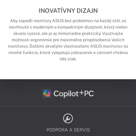
INOVATÍVNY DIZAJN
Aby zapadli monitory ASUS bez problémov na každý stôl, sú
navrhnuté s moderným a kompaktným dizajnom, ktorý nielen
skvelo vyzerá, ale je aj mimoriadne praktický. Využívajte
možnosti ergonómie pre maximálne prispôsobenia Vašich
monitorov. Ďalšími skvelými vlastnosťami ASUS monitorov sú
mnohé funkcie, ktoré vylepšujú zobrazenie a zároveň chránia
Váš zrak.
PODPORA A SERVIS