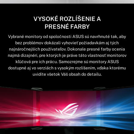
VYSOKÉ ROZLÍŠENIE A
PRESNÉ FARBY
Vybrané monitory od spoločnosti ASUS sú navrhnuté tak, aby
bez problémov dokázali vyhovieť požiadavkám aj tých
najnáročnejších používateľov. Dokonale presné farby ocenia
najmä dizajnéri, pre ktorých je práve táto vlastnosť monitorov
kľúčová pre ich prácu. Samozrejme sú monitory ASUS
dostupné aj vo verziách s vysokým rozlíšením, vďaka ktorému
uvidíte všetok Váš obsah do detailu.