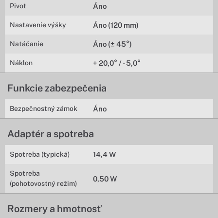
Pivot
Áno
Nastavenie výšky
Áno (120 mm)
Natáčanie
Áno (± 45°)
Náklon
+ 20,0° / - 5,0°
Funkcie zabezpečenia
Bezpečnostný zámok
Áno
Adaptér a spotreba
Spotreba (typická)
14,4 W
Spotreba
0,50 W
(pohotovostný režim)
Rozmery a hmotnosť