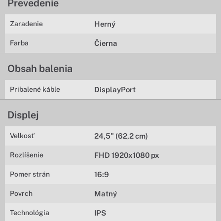
Prevedenie
Zaradenie
Herný
Farba
Čierna
Obsah balenia
Pribalené káble
DisplayPort
Displej
Velkosť
24,5" (62,2 cm)
Rozlíšenie
FHD 1920x1080 px
Pomer strán
16:9
Povrch
Matný
Technológia
IPS