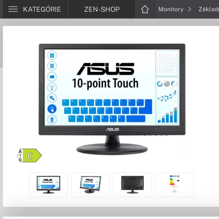
KATEGÓRIE
ZEN-SHOP
Monitory
Zákla