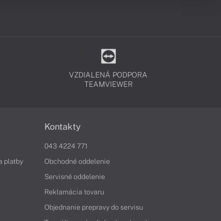
VZDIALENÁ PODPORA
TEAMVIEWER
Kontakty
043 4224 771
a platby
Obchodné oddelenie
Servisné oddelenie
Reklamácia tovaru
Objednanie prepravy do servisu