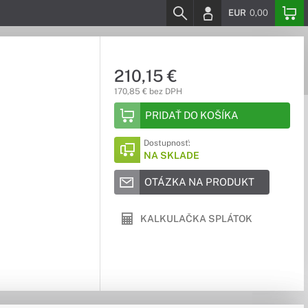
EUR
0,00
210,15 €
170,85 € bez DPH
PRIDAŤ DO KOŠÍKA
Dostupnosť:
NA SKLADE
OTÁZKA NA PRODUKT
KALKULAČKA SPLÁTOK