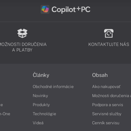
MOŽNOSTI DORUČENIA
KONTAKTUJTE NÁS
A PLATBY
Články
Obsah
Obchodné informácie
Ako nakupovať
Novinky
Možnosti doručenia 
če
Produkty
Podpora a servis
in-One
Technológie
Servisné služby
Videá
Cenník servisu