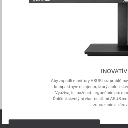
INOVATÍV
Aby zapadli monitory ASUS bez problémov
kompaktným dizajnom, ktorý nielen skvel
Využívajte možnosti ergonómie pre max
Ďalšími skvelými vlastnosťami ASUS mon
zobrazenie a zárov