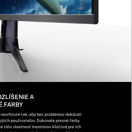
ZLÍŠENIE A
É FARBY
navrhnuté tak, aby bez problémov dokázali
jších používateľov. Dokonale presné farby
ve táto vlastnosť monitorov kľúčová pre ich