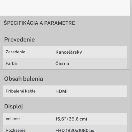
ŠPECIFIKÁCIA A PARAMETRE
Prevedenie
Zaradenie
Kancelársky
Farba
Čierna
Obsah balenia
Pribalené káble
HDMI
Displej
Velkosť
15,6" (39,6 cm)
Rozlíšenie
FHD 1920x1080 px