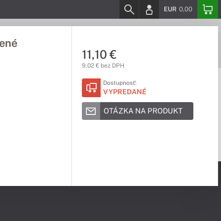
EUR
0,00
vené
11,10 €
9,02 € bez DPH
Dostupnosť:
VYPREDANÉ
OTÁZKA NA PRODUKT