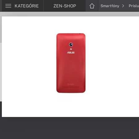
KATEGÓRIE
ZEN-SHOP
Smartfóny
Prísl