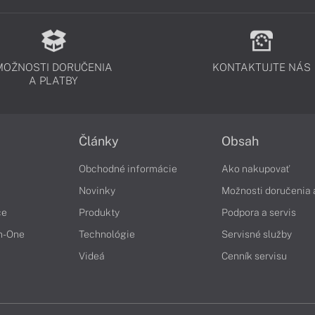
MOŽNOSTI DORUČENIA
KONTAKTUJTE NÁS
A PLATBY
Články
Obsah
Obchodné informácie
Ako nakupovať
Novinky
Možnosti doručenia 
če
Produkty
Podpora a servis
in-One
Technológie
Servisné služby
Videá
Cenník servisu