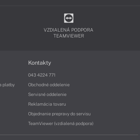
VZDIALENÁ PODPORA
TEAMVIEWER
Kontakty
043 4224 771
a platby
Obchodné oddelenie
Servisné oddelenie
Reklamácia tovaru
Objednanie prepravy do servisu
TeamViewer (vzdialená podpora)