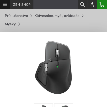
ZEN-SHOP
Príslušenstvo
Klávesnice, myši, ovládače
Myšky