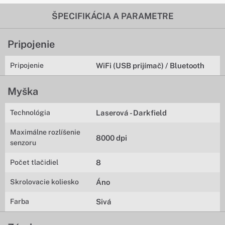
ŠPECIFIKÁCIA A PARAMETRE
Pripojenie
Pripojenie
WiFi (USB prijímač) / Bluetooth
Myška
Technológia
Laserová - Darkfield
Maximálne rozlíšenie
8000 dpi
senzoru
Počet tlačidiel
8
Skrolovacie koliesko
Áno
Farba
Sivá