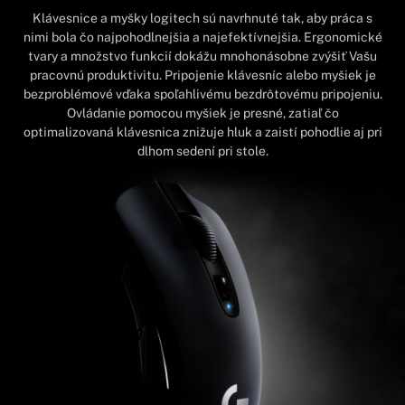
Klávesnice a myšky logitech sú navrhnuté tak, aby práca s
nimi bola čo najpohodlnejšia a najefektívnejšia. Ergonomické
tvary a množstvo funkcií dokážu mnohonásobne zvýšiť Vašu
pracovnú produktivitu. Pripojenie klávesníc alebo myšiek je
bezproblémové vďaka spoľahlivému bezdrôtovému pripojeniu.
Ovládanie pomocou myšiek je presné, zatiaľ čo
optimalizovaná klávesnica znižuje hluk a zaistí pohodlie aj pri
dlhom sedení pri stole.