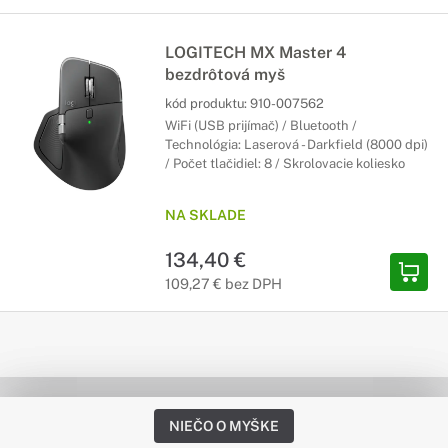
LOGITECH MX Master 4
bezdrôtová myš
kód produktu:
910-007562
WiFi (USB prijímač) / Bluetooth /
Technológia: Laserová - Darkfield (8000 dpi)
/ Počet tlačidiel: 8 / Skrolovacie koliesko
NA SKLADE
134,40 €
109,27 € bez DPH
NIEČO O MYŠKE