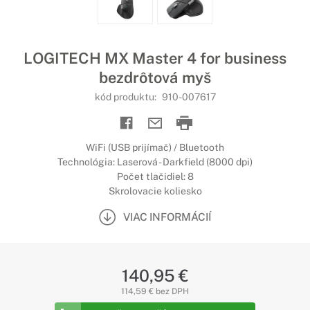
LOGITECH MX Master 4 for business
bezdrôtová myš
kód produktu:
910-007617
WiFi (USB prijímač) / Bluetooth
Technológia: Laserová - Darkfield (8000 dpi)
Počet tlačidiel: 8
Skrolovacie koliesko
VIAC INFORMÁCIÍ
140,95 €
114,59 € bez DPH