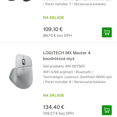
/ Počet tlačidiel: 7 / Skrolovacie koliesko
NA SKLADE
109,10 €
88,70 € bez DPH
LOGITECH MX Master 4
bezdrôtová myš
kód produktu:
910-007563
WiFi (USB prijímač) / Bluetooth /
Technológia: Laserová - Darkfield (8000 dpi)
/ Počet tlačidiel: 8 / Skrolovacie koliesko
NA SKLADE
134,40 €
109,27 € bez DPH