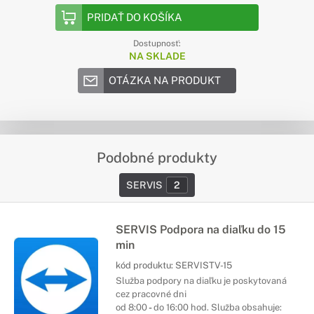
PRIDAŤ DO KOŠÍKA
Dostupnosť:
NA SKLADE
OTÁZKA NA PRODUKT
Podobné produkty
SERVIS
2
SERVIS Podpora na diaľku do 15
min
kód produktu:
SERVISTV-15
Služba podpory na diaľku je poskytovaná
cez pracovné dni
od 8:00
-
do 16:00 hod. Služba obsahuje: