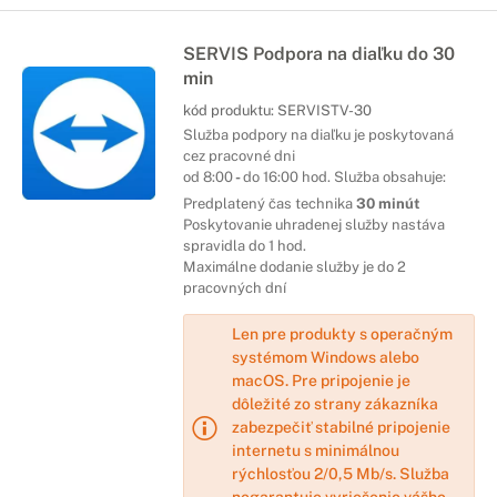
SERVIS Podpora na diaľku do 30
min
kód produktu:
SERVISTV-30
Služba podpory na diaľku je poskytovaná
cez pracovné dni
od 8:00
-
do 16:00 hod. Služba obsahuje:
Predplatený čas technika
30 minút
Poskytovanie uhradenej služby nastáva
spravidla do 1 hod.
Maximálne dodanie služby je do 2
pracovných dní
Len pre produkty s operačným
systémom Windows alebo
macOS. Pre pripojenie je
dôležité zo strany zákazníka
zabezpečiť stabilné pripojenie
internetu s minimálnou
rýchlosťou 2/0,5 Mb/s. Služba