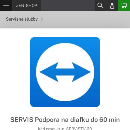
ZEN-SHOP
Servisné služby
SERVIS Podpora na diaľku do 60 min
kód produktu:
SERVISTV-60