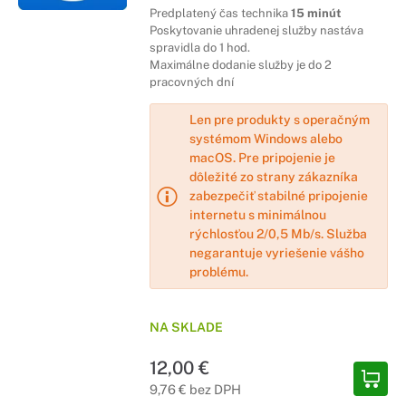
Predplatený čas technika
15 minút
Poskytovanie uhradenej služby nastáva
spravidla do 1 hod.
Maximálne dodanie služby je do 2
pracovných dní
Len pre produkty s operačným
systémom Windows alebo
macOS. Pre pripojenie je
dôležité zo strany zákazníka
zabezpečiť stabilné pripojenie
internetu s minimálnou
rýchlosťou 2/0,5 Mb/s. Služba
negarantuje vyriešenie vášho
problému.
NA SKLADE
12,00 €
9,76 € bez DPH