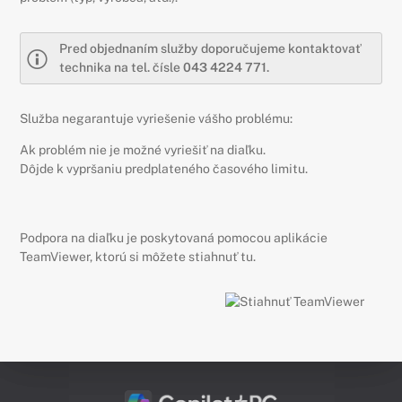
Pred objednaním služby doporučujeme kontaktovať
technika na tel. čísle
043 4224 771
.
Služba negarantuje vyriešenie vášho problému:
Ak problém nie je možné vyriešiť na diaľku.
Dôjde k vypršaniu predplateného časového limitu.
Podpora na diaľku je poskytovaná pomocou aplikácie
TeamViewer, ktorú si môžete stiahnuť tu.