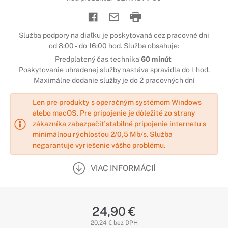
Služba podpory na diaľku je poskytovaná cez pracovné dni
od 8:00
-
do 16:00 hod. Služba obsahuje:
Predplatený čas technika
60 minút
Poskytovanie uhradenej služby nastáva spravidla do 1 hod.
Maximálne dodanie služby je do 2 pracovných dní
Len pre produkty s operačným systémom Windows
alebo macOS. Pre pripojenie je dôležité zo strany
zákazníka zabezpečiť stabilné pripojenie internetu s
minimálnou rýchlosťou 2/0,5 Mb/s. Služba
negarantuje vyriešenie vášho problému.
VIAC INFORMÁCIÍ
24,90 €
20,24 € bez DPH