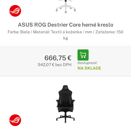
ASUS ROG Destrier Core herné kreslo
Farba: Biela / Materiál: Textil a koženka / mm / Zaťaženie: 150
kg
666,75 €
Dostupnosť:
542,07 € bez DPH
NA SKLADE