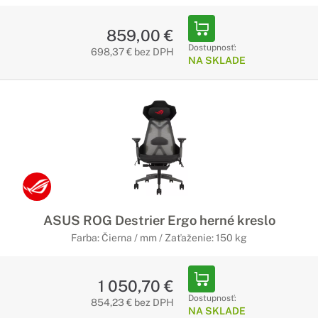
859,00 €
Dostupnosť:
698,37 € bez DPH
NA SKLADE
ASUS ROG Destrier Ergo herné kreslo
Farba: Čierna / mm / Zaťaženie: 150 kg
1 050,70 €
Dostupnosť:
854,23 € bez DPH
NA SKLADE