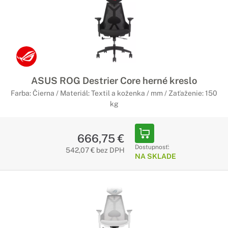
ASUS ROG Destrier Core herné kreslo
Farba: Čierna / Materiál: Textil a koženka / mm / Zaťaženie: 150
kg
666,75 €
Dostupnosť:
542,07 € bez DPH
NA SKLADE