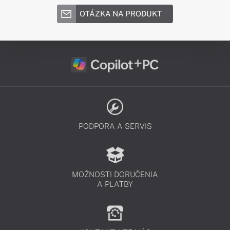
OTÁZKA NA PRODUKT
PODPORA A SERVIS
MOŽNOSTI DORUČENIA
A PLATBY