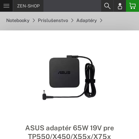
ZEN-SHOP
Notebooky
Príslušenstvo
Adaptéry
ASUS adaptér 65W 19V pre
TP550/X450/X55x/X75x