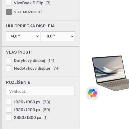
VivoBook S Flip
(3)
VIAC MOŽNOSTÍ
UHLOPRIEČKA DISPLEJA
VLASTNOSTI
Dotykový displej
(14)
Nedotykový displej
(74)
ROZLÍŠENIE
1920x1080 px
(33)
1920x1200 px
(69)
2880x1800 px
(1)