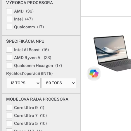
VÝROBCA PROCESORA
AMD
(39)
Intel
(47)
Qualcomm
(17)
ŠPECIFIKÁCIA NPU
Intel AI Boost
(16)
AMD Ryzen AI
(23)
Qualcomm Hexagon
(17)
Rýchlosť operácií (INT8)
MODELOVÁ RADA PROCESORA
Core Ultra 9
(1)
Core Ultra 7
(10)
Core Ultra 5
(10)