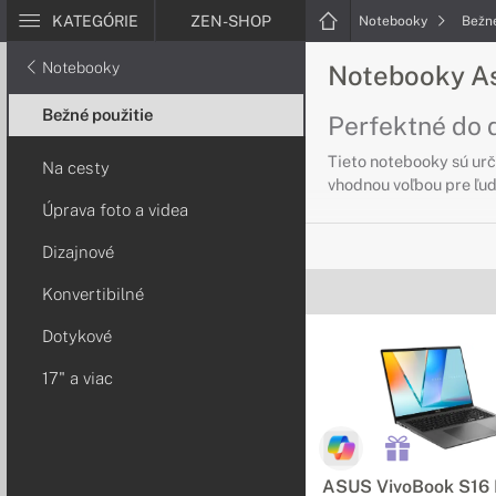
KATEGÓRIE
ZEN-SHOP
Notebooky
Bežné
Notebooky
Notebooky As
Bežné použitie
Perfektné do 
Tieto notebooky sú urč
Na cesty
vhodnou voľbou pre ľud
Úprava foto a videa
Notebooky Asu
Dizajnové
Cestujte pohodl
Konvertibilné
Pre ľudí, ktorí často 
Dotykové
poskytujú extrémne dlh
17" a viac
Notebooky Asu
Úprava fotiek a 
Notebooky pre grafikov
ASUS VivoBook S1