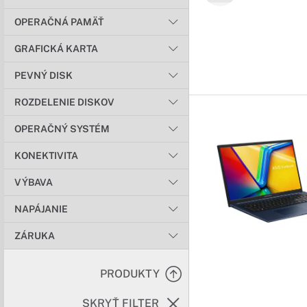
OPERAČNÁ PAMÄŤ
GRAFICKÁ KARTA
PEVNÝ DISK
ROZDELENIE DISKOV
OPERAČNÝ SYSTÉM
KONEKTIVITA
VÝBAVA
NAPÁJANIE
ZÁRUKA
PRODUKTY
SKRYŤ FILTER