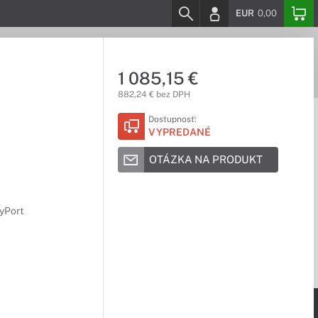
EUR
0,00
1 085,15 €
882,24 € bez DPH
Dostupnosť:
VYPREDANÉ
OTÁZKA NA PRODUKT
ayPort