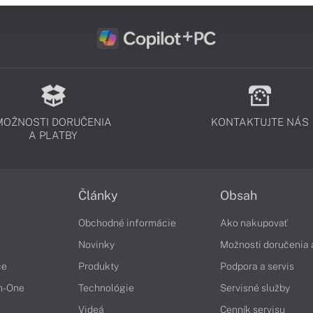
MOŽNOSTI DORUČENIA
KONTAKTUJTE NÁS
A PLATBY
Články
Obsah
Obchodné informácie
Ako nakupovať
Novinky
Možnosti doručenia 
če
Produkty
Podpora a servis
in-One
Technológie
Servisné služby
Videá
Cenník servisu