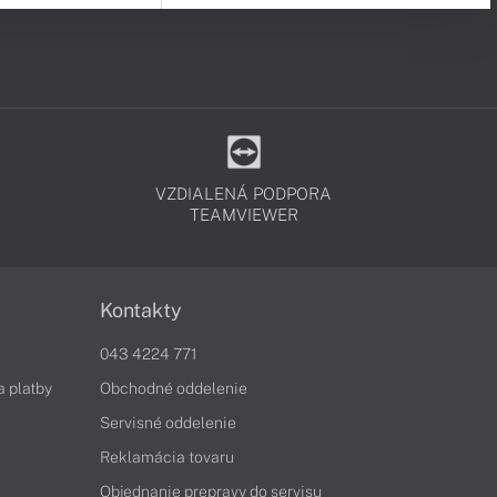
VZDIALENÁ PODPORA
TEAMVIEWER
Kontakty
043 4224 771
a platby
Obchodné oddelenie
Servisné oddelenie
Reklamácia tovaru
Objednanie prepravy do servisu