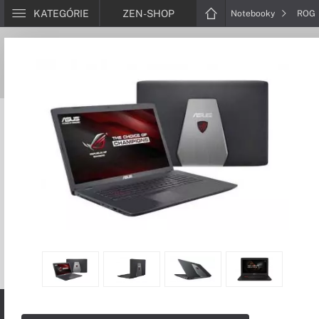
KATEGÓRIE
ZEN-SHOP
Notebooky
ROG