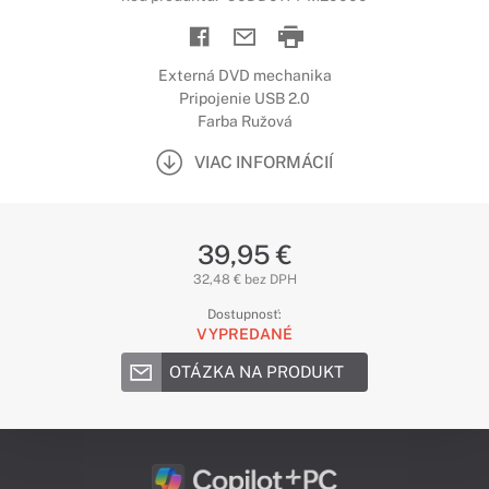
Externá DVD mechanika
Pripojenie USB 2.0
Farba Ružová
VIAC INFORMÁCIÍ
39,95 €
32,48 € bez DPH
Dostupnosť:
VYPREDANÉ
OTÁZKA NA PRODUKT