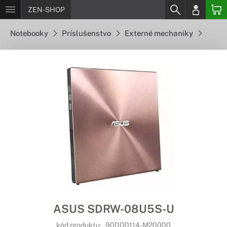
ZEN-SHOP
Notebooky
Príslušenstvo
Externé mechaniky
ASUS SDRW-08U5S-U
kód produktu:
90DD0114-M20000