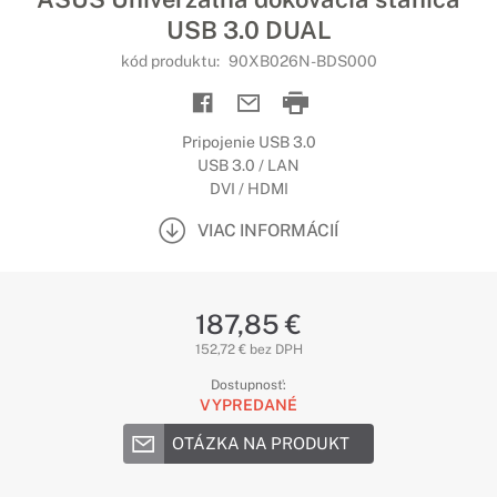
USB 3.0 DUAL
kód produktu:
90XB026N-BDS000
Pripojenie USB 3.0
USB 3.0 / LAN
DVI / HDMI
VIAC INFORMÁCIÍ
187,85 €
152,72 € bez DPH
Dostupnosť:
VYPREDANÉ
OTÁZKA NA PRODUKT