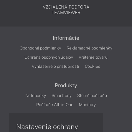
VZDIALENÁ PODPORA
TEAMVIEWER
Informácie
Obchodné podmienky
Reklamačné podmienky
Ochrana osobných údajov
Vrátenie tovaru
Vyhlásenie o prístupnosti
Cookies
Produkty
Notebooky
Smartfóny
Stolné počítače
Počítače All-in-One
Monitory
Články
Nastavenie ochrany