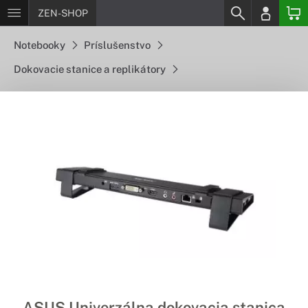
ZEN-SHOP
Notebooky
Príslušenstvo
Dokovacie stanice a replikátory
ASUS Univerzálna dokovacia stanica