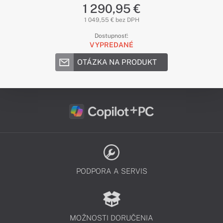
1 290,95 €
1 049,55 € bez DPH
Dostupnosť:
VYPREDANÉ
OTÁZKA NA PRODUKT
PODPORA A SERVIS
MOŽNOSTI DORUČENIA