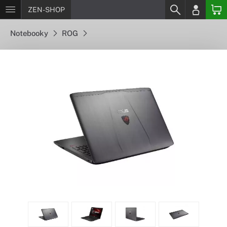
ZEN-SHOP
Notebooky
ROG