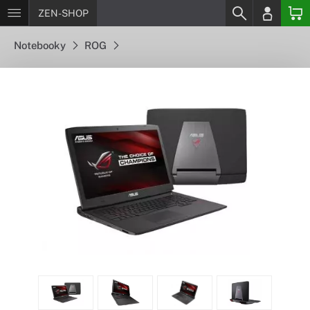
ZEN-SHOP
Notebooky
ROG